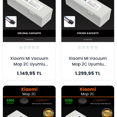
Xiaomi Mi Vacuum
Xiaomi Mi Vacuum
Mop 2C Uyumlu
Mop 2C Uyumlu
2600mAh Robot
3200mAh Robot
1.149,95 TL
1.299,95 TL
Süpürge Bataryası -
Süpürge Bataryası -
Orijinal Kapasite
Yüksek Kapasite