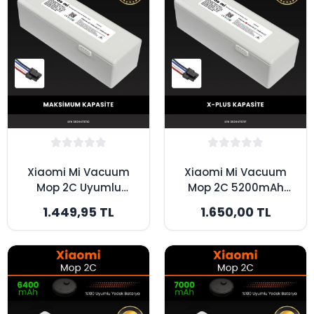
Xiaomi Mi Vacuum
Xiaomi Mi Vacuum
Mop 2C Uyumlu
Mop 2C 5200mAh
3500mAh Robot
Robot Süpürge
1.449,95 TL
1.650,00 TL
Süpürge Bataryası -
Bataryası - Gerçek
Maksimum Kapasite
Kapasite, Maksimum
Güvenlik