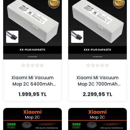
Xiaomi Mi Vacuum
Xiaomi Mi Vacuum
Mop 2C 6400mAh
Mop 2C 7000mAh
Robot Süpürge
Robot Süpürge
1.999,95 TL
2.299,95 TL
Bataryası - Gerçek
Bataryası - Gerçek
Kapasite, Maksimum
Kapasite, Maksimum
Güvenlik
Güvenlik