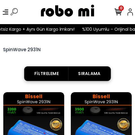
0
tsiz Kargo + Aynı Gün Kargo İmkanı!
%100 Uyumlu – Orijinal bat
SpinWave 2931N
FILTRELEME
SIRALAMA