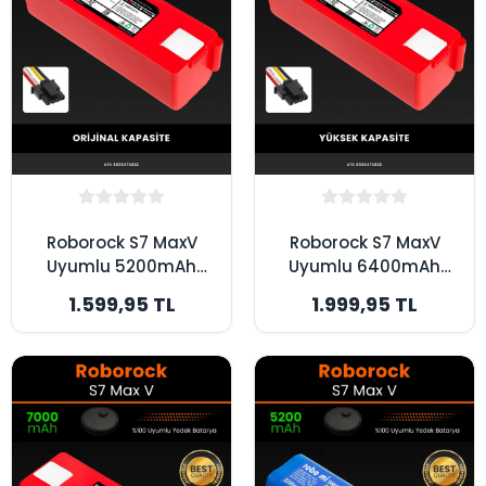
Roborock S7 MaxV
Roborock S7 MaxV
Uyumlu 5200mAh
Uyumlu 6400mAh
Robot Süpürge
Robot Süpürge
1.599,95 TL
1.999,95 TL
Bataryası - Box -
Bataryası - Box -
Orijinal Kapasite
Yüksek Kapasite