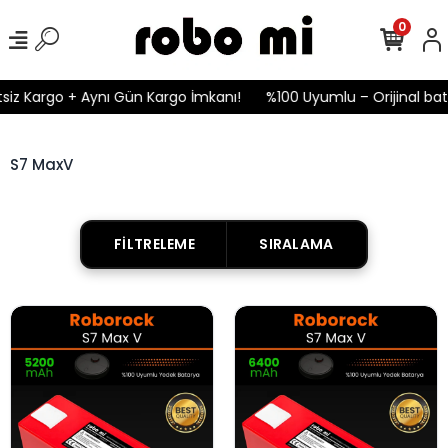
0
iz Kargo + Aynı Gün Kargo İmkanı!
%100 Uyumlu – Orijinal bata
S7 MaxV
FILTRELEME
SIRALAMA