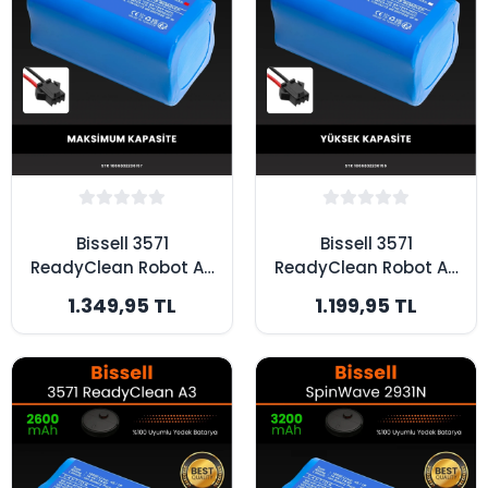
Bissell 3571
Bissell 3571
ReadyClean Robot A3
ReadyClean Robot A3
Uyumlu 3500mAh
Uyumlu 3200mAh
1.349,95 TL
1.199,95 TL
Robot Süpürge
Robot Süpürge
Bataryası - Yüksek
Bataryası - Yüksek
Kapasite
Kapasite