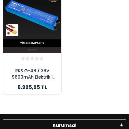
RKS G-48 / 36V
9600mAh Elektrikli
Scooter Bataryası -
6.995,95 TL
Yüksek Kapasite
Kurumsal