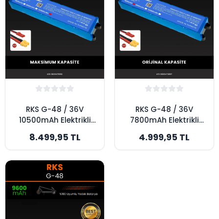
RKS G-48 / 36V
RKS G-48 / 36V
10500mAh Elektrikli
7800mAh Elektrikli
Scooter Bataryası -
Scooter Bataryası -
8.499,95 TL
4.999,95 TL
Maksimum Kapasite
Orijinal Kapasite