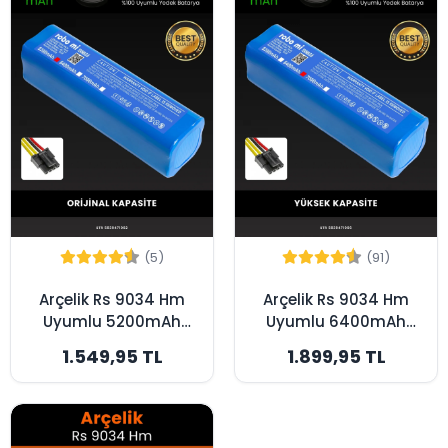
(5)
(91)
Arçelik Rs 9034 Hm
Arçelik Rs 9034 Hm
Uyumlu 5200mAh
Uyumlu 6400mAh
Robot Süpürge
Robot Süpürge
1.549,95 TL
1.899,95 TL
Bataryası - Orijinal
Bataryası - Yüksek
Kapasite
Kapasite