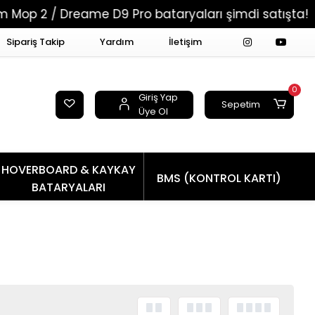
 2 / Dreame D9 Pro bataryaları şimdi satışta!
Sipariş Takip
Yardım
İletişim
0
Giriş Yap
Sepetim
Üye Ol
HOVERBOARD & KAYKAY
BMS (KONTROL KARTI)
BATARYALARI