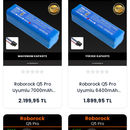
Roborock Q5 Pro
Roborock Q5 Pro
Uyumlu 7000mAh
Uyumlu 6400mAh
Robot Süpürge
Robot Süpürge
2.199,95 TL
1.899,95 TL
Bataryası - Kutusuz
Bataryası - Kutusuz
Model - Maksimum
Model - Yüksek
Kapasite
Kapasite