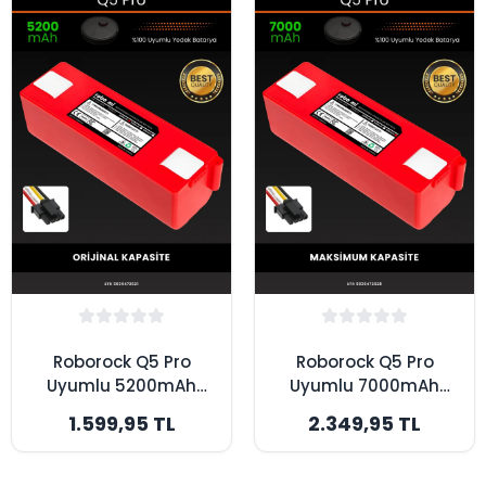
Roborock Q5 Pro
Roborock Q5 Pro
Uyumlu 5200mAh
Uyumlu 7000mAh
Robot Süpürge
Robot Süpürge
1.599,95 TL
2.349,95 TL
Bataryası - Box -
Bataryası - Box -
Orijinal Kapasite
Maksimum Kapasite