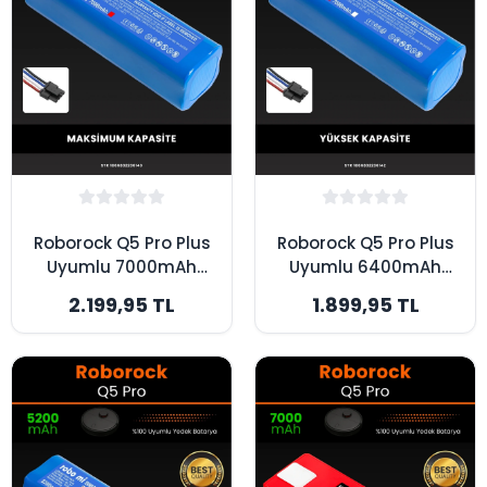
Roborock Q5 Pro Plus
Roborock Q5 Pro Plus
Uyumlu 7000mAh
Uyumlu 6400mAh
Robot Süpürge
Robot Süpürge
2.199,95 TL
1.899,95 TL
Bataryası - Kutusuz
Bataryası - Kutusuz
Model - Maksimum
Model - Yüksek
Kapasite
Kapasite