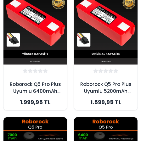
Roborock Q5 Pro Plus
Roborock Q5 Pro Plus
Uyumlu 6400mAh
Uyumlu 5200mAh
Robot Süpürge
Robot Süpürge
1.999,95 TL
1.599,95 TL
Bataryası - Box -
Bataryası - Box -
Yüksek Kapasite
Orijinal Kapasite