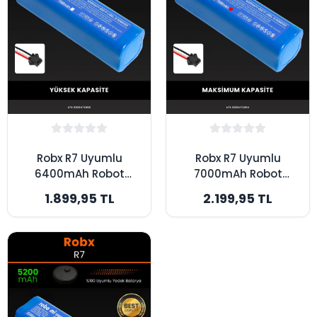
Robx R7 Uyumlu
Robx R7 Uyumlu
6400mAh Robot
7000mAh Robot
Süpürge Bataryası -
Süpürge Bataryası -
1.899,95 TL
2.199,95 TL
Yüksek Kapasite
Maksimum Kapasite