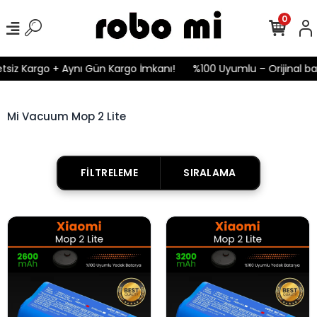
0
tsiz Kargo + Aynı Gün Kargo İmkanı!
%100 Uyumlu – Orijinal bat
Mi Vacuum Mop 2 Lite
FILTRELEME
SIRALAMA