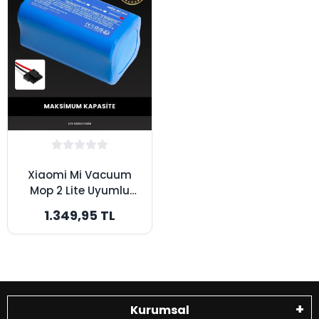
Xiaomi Mi Vacuum
Mop 2 Lite Uyumlu
3500mAh Robot
1.349,95 TL
Süpürge Bataryası -
Maksimum Kapasite
Kurumsal