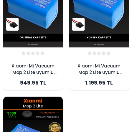
Xiaomi Mi Vacuum
Xiaomi Mi Vacuum
Mop 2 Lite Uyumlu
Mop 2 Lite Uyumlu
2600mAh Robot
3200mAh Robot
949,95 TL
1.199,95 TL
Süpürge Bataryası -
Süpürge Bataryası -
Orijinal Kapasite
Yüksek Kapasite