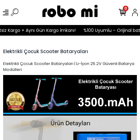
0
iz Kargo + Aynı Gün Kargo İmkanı!
%100 Uyumlu – Orijinal bata
Elektrikli Çocuk Scooter Bataryaları
Elektrikli Çocuk Scooter Bataryaları | Li-İyon 25.2V Güvenli Batarya
Modülleri