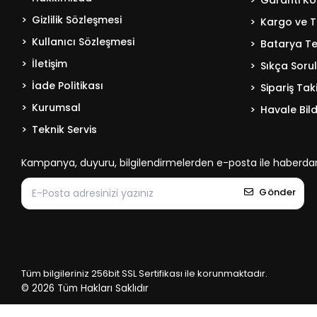
Garanti Koş
Gizlilik Sözleşmesi
Kargo ve T
Kullanıcı Sözleşmesi
Batarya Tek
İletişim
Sıkça Soru
İade Politikası
Sipariş Tak
Kurumsal
Havale Bild
Teknik Servis
Kampanya, duyuru, bilgilendirmelerden e-posta ile haberdar
Gönder
Tüm bilgileriniz 256bit SSL Sertifikası ile korunmaktadır.
© 2026
Tüm Hakları Saklıdır