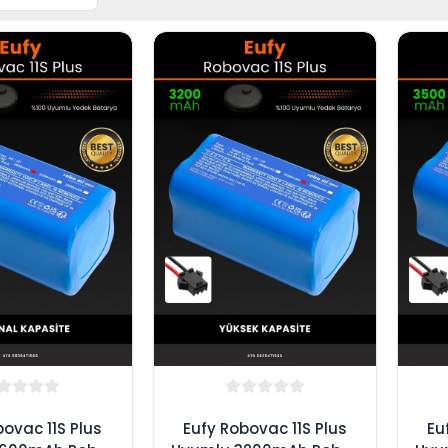
bovac 11S Plus
Eufy Robovac 11S Plus
Eu