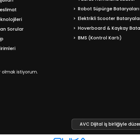
ulları
Robot Süpürge Bataryaları
eslimat
Elektrikli Scooter Bataryala
nolojileri
Hoverboard & Kaykay Bata
lan Sorular
BMS (Kontrol Kartı)
ip
irimleri
 olmak istiyorum.
AVC Dijital iş birliğiyle düze