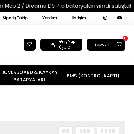
 2 / Dreame D9 Pro bataryaları şimdi satışta!
Sipariş Takip
Yardım
İletişim
0
Giriş Yap
Sepetim
Üye Ol
HOVERBOARD & KAYKAY
BMS (KONTROL KARTI)
BATARYALARI