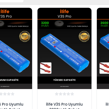
3S Pro Uyumlu
İlife V3S Pro Uyumlu
İ