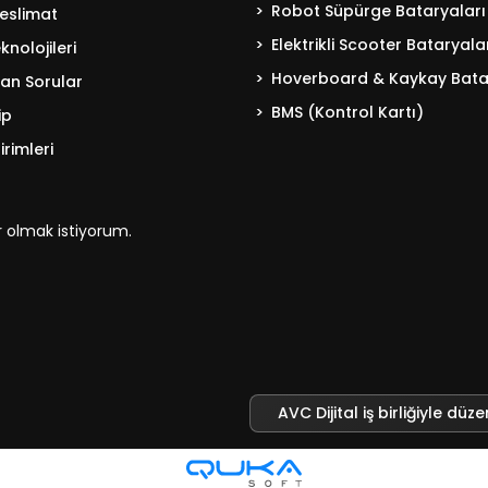
Robot Süpürge Bataryaları
eslimat
Elektrikli Scooter Bataryala
nolojileri
Hoverboard & Kaykay Bata
lan Sorular
BMS (Kontrol Kartı)
ip
irimleri
 olmak istiyorum.
AVC Dijital iş birliğiyle düze