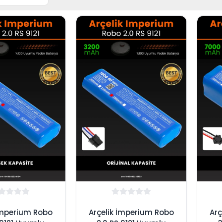
İmperium Robo
Arçelik İmperium Robo
Arç