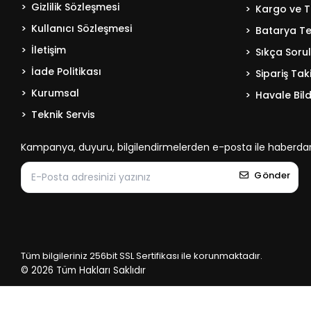
Gizlilik Sözleşmesi
Kargo ve T
Kullanıcı Sözleşmesi
Batarya Tek
İletişim
Sıkça Soru
İade Politikası
Sipariş Tak
Kurumsal
Havale Bild
Teknik Servis
Kampanya, duyuru, bilgilendirmelerden e-posta ile haberdar
Gönder
Tüm bilgileriniz 256bit SSL Sertifikası ile korunmaktadır.
© 2026
Tüm Hakları Saklıdır