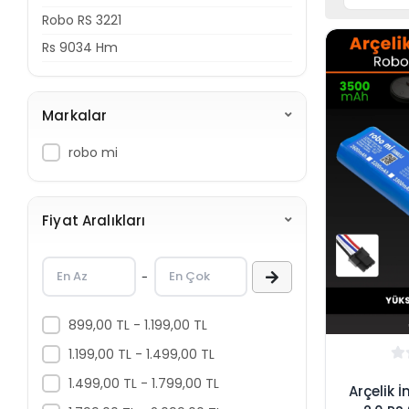
Robo RS 3221
Rs 9034 Hm
Markalar
robo mi
Fiyat Aralıkları
-
899,00 TL - 1.199,00 TL
1.199,00 TL - 1.499,00 TL
1.499,00 TL - 1.799,00 TL
Arçelik 