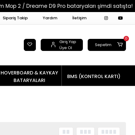
 2 / Dreame D9 Pro bataryaları şimdi satışta!
Sipariş Takip
Yardım
İletişim
0
Giriş Yap
Sepetim
Üye Ol
HOVERBOARD & KAYKAY
BMS (KONTROL KARTI)
BATARYALARI