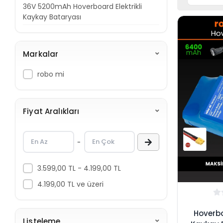
36V 5200mAh Hoverboard Elektrikli
Kaykay Bataryası
Markalar
robo mi
Fiyat Aralıkları
-
3.599,00 TL - 4.199,00 TL
4.199,00 TL ve üzeri
Hoverbo
Listeleme