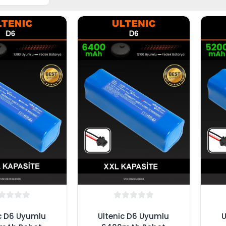
c D6 Uyumlu
Ultenic D6 Uyumlu
U