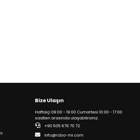
Bize Ulaşın
Haftaiçi 09:00 - 19:00 Cumartesi 10:00 - 17:00
saatleri arasında ulaşabilirsiniz.
+90 505 679 70 72
rı
info@robo-mi.com