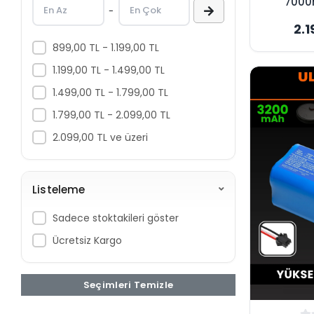
7000
-
Süpürge
2.1
Maksim
899,00 TL - 1.199,00 TL
1.199,00 TL - 1.499,00 TL
1.499,00 TL - 1.799,00 TL
1.799,00 TL - 2.099,00 TL
2.099,00 TL ve üzeri
Listeleme
Sadece stoktakileri göster
Ücretsiz Kargo
Seçimleri Temizle