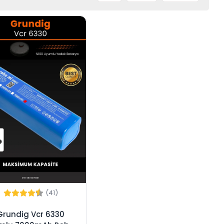
(41)
Grundig Vcr 6330