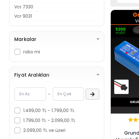
Vcr 7330
Vcr 9031
Markalar
robo mi
Fiyat Aralıkları
-
1.499,00 TL - 1.799,00 TL
1.799,00 TL - 2.099,00 TL
2.099,00 TL ve üzeri
Grund