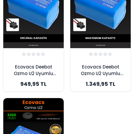
Ecovacs Deebot
Ecovacs Deebot
Ozmo U2 Uyumlu
Ozmo U2 Uyumlu
2600mAh Robot
3500mAh Robot
949,95 TL
1.349,95 TL
Süpürge Bataryası -
Süpürge Bataryası -
Orijinal Kapasite
Maksimum Kapasite