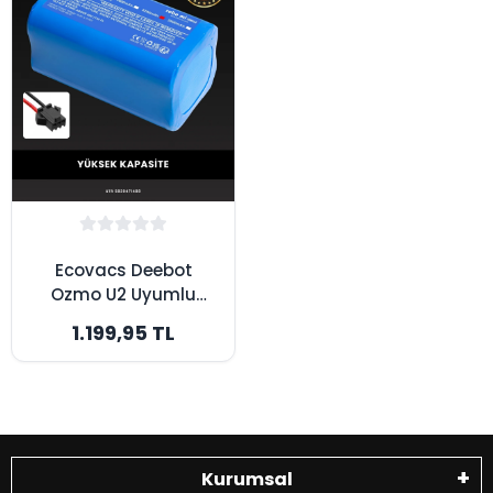
Ecovacs Deebot
Ozmo U2 Uyumlu
3200mAh Robot
1.199,95 TL
Süpürge Bataryası -
Yüksek Kapasite
Kurumsal