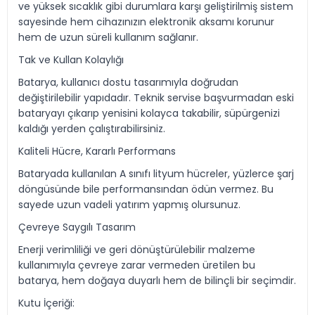
ve yüksek sıcaklık gibi durumlara karşı geliştirilmiş sistem
sayesinde hem cihazınızın elektronik aksamı korunur
hem de uzun süreli kullanım sağlanır.
Tak ve Kullan Kolaylığı
Batarya, kullanıcı dostu tasarımıyla doğrudan
değiştirilebilir yapıdadır. Teknik servise başvurmadan eski
bataryayı çıkarıp yenisini kolayca takabilir, süpürgenizi
kaldığı yerden çalıştırabilirsiniz.
Kaliteli Hücre, Kararlı Performans
Bataryada kullanılan A sınıfı lityum hücreler, yüzlerce şarj
döngüsünde bile performansından ödün vermez. Bu
sayede uzun vadeli yatırım yapmış olursunuz.
Çevreye Saygılı Tasarım
Enerji verimliliği ve geri dönüştürülebilir malzeme
kullanımıyla çevreye zarar vermeden üretilen bu
batarya, hem doğaya duyarlı hem de bilinçli bir seçimdir.
Kutu İçeriği: