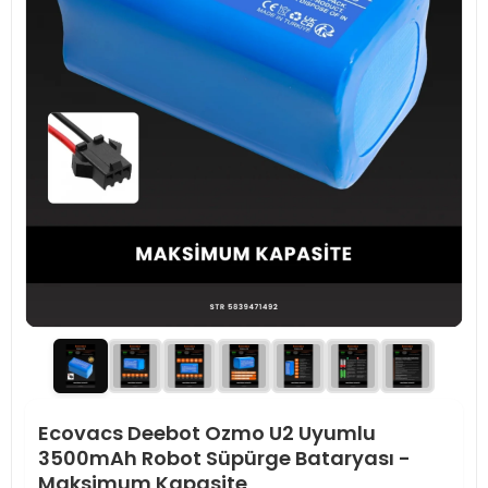
Ecovacs Deebot Ozmo U2 Uyumlu
3500mAh Robot Süpürge Bataryası -
Maksimum Kapasite