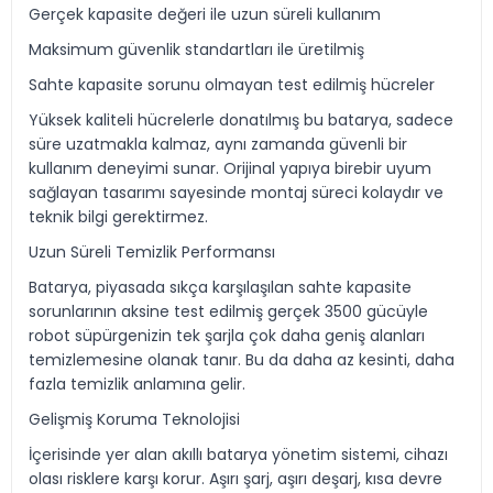
Gerçek kapasite değeri ile uzun süreli kullanım
Maksimum güvenlik standartları ile üretilmiş
Sahte kapasite sorunu olmayan test edilmiş hücreler
Yüksek kaliteli hücrelerle donatılmış bu batarya, sadece
süre uzatmakla kalmaz, aynı zamanda güvenli bir
kullanım deneyimi sunar. Orijinal yapıya birebir uyum
sağlayan tasarımı sayesinde montaj süreci kolaydır ve
teknik bilgi gerektirmez.
Uzun Süreli Temizlik Performansı
Batarya, piyasada sıkça karşılaşılan sahte kapasite
sorunlarının aksine test edilmiş gerçek 3500 gücüyle
robot süpürgenizin tek şarjla çok daha geniş alanları
temizlemesine olanak tanır. Bu da daha az kesinti, daha
fazla temizlik anlamına gelir.
Gelişmiş Koruma Teknolojisi
İçerisinde yer alan akıllı batarya yönetim sistemi, cihazı
olası risklere karşı korur. Aşırı şarj, aşırı deşarj, kısa devre