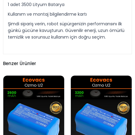
1 adet 3500 Lityum Batarya
Kullanım ve montaj bilgilendirme kartı
Şimdi sipariş verin, robot süpürgenizin performansını ilk
günkü gücüne kavuşturun. Güvenilir enerji, uzun ömürlü
temizlik ve sorunsuz kullanım için doğru seçim.
Benzer Ürünler