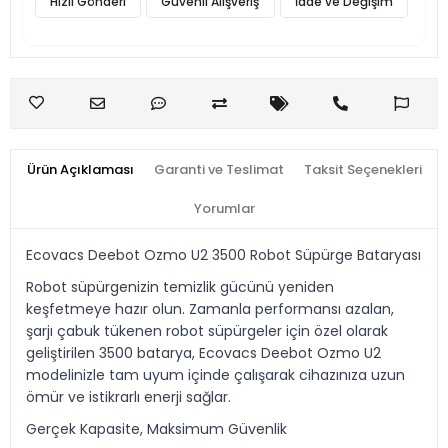
Hızlı Gönderi
Güvenli Alışveriş
İade ve Değişim
Ürün Açıklaması
Garanti ve Teslimat
Taksit Seçenekleri
Yorumlar
Ecovacs Deebot Ozmo U2 3500 Robot Süpürge Bataryası
Robot süpürgenizin temizlik gücünü yeniden
keşfetmeye hazır olun. Zamanla performansı azalan,
şarjı çabuk tükenen robot süpürgeler için özel olarak
geliştirilen 3500 batarya, Ecovacs Deebot Ozmo U2
modelinizle tam uyum içinde çalışarak cihazınıza uzun
ömür ve istikrarlı enerji sağlar.
Gerçek Kapasite, Maksimum Güvenlik