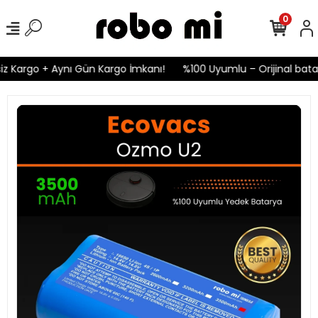
0
z Kargo + Aynı Gün Kargo İmkanı!
%100 Uyumlu – Orijinal batary