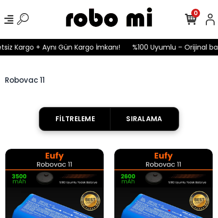
0
tsiz Kargo + Aynı Gün Kargo İmkanı!
%100 Uyumlu – Orijinal bat
Robovac 11
FILTRELEME
SIRALAMA