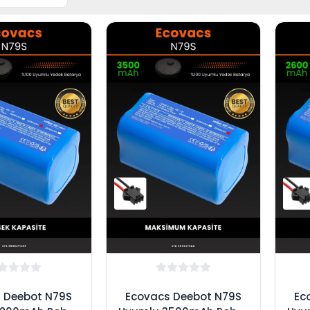
 Deebot N79S
Ecovacs Deebot N79S
Ec