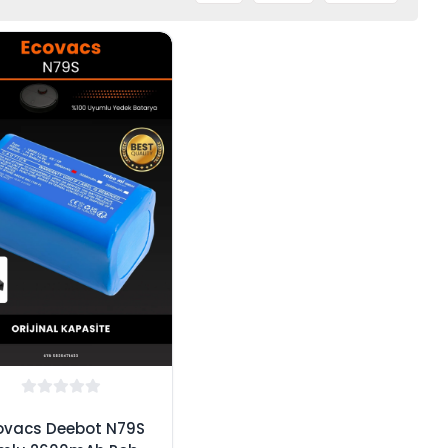
ovacs Deebot N79S