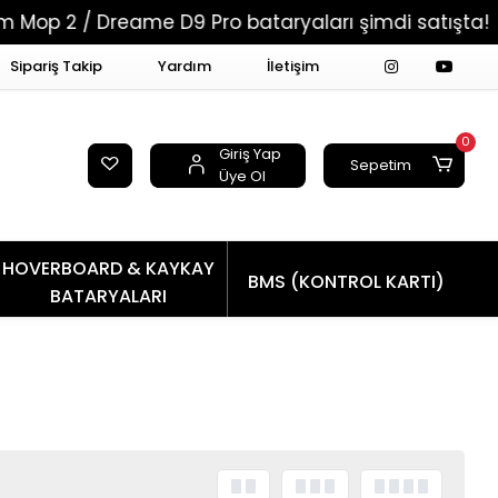
 2 / Dreame D9 Pro bataryaları şimdi satışta!
Sipariş Takip
Yardım
İletişim
0
Giriş Yap
Sepetim
Üye Ol
HOVERBOARD & KAYKAY
BMS (KONTROL KARTI)
BATARYALARI