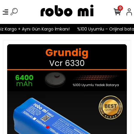
0
z Kargo + Aynı Gün Kargo İmkanı!
%100 Uyumlu – Orijinal batary