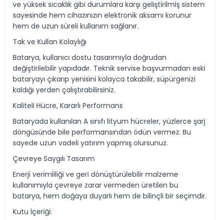
ve yüksek sıcaklık gibi durumlara karşı geliştirilmiş sistem
sayesinde hem cihazınızın elektronik aksamı korunur
hem de uzun süreli kullanım sağlanır.
Tak ve Kullan Kolaylığı
Batarya, kullanıcı dostu tasarımıyla doğrudan
değiştirilebilir yapıdadır. Teknik servise başvurmadan eski
bataryayı çıkarıp yenisini kolayca takabilir, süpürgenizi
kaldığı yerden çalıştırabilirsiniz.
Kaliteli Hücre, Kararlı Performans
Bataryada kullanılan A sınıfı lityum hücreler, yüzlerce şarj
döngüsünde bile performansından ödün vermez. Bu
sayede uzun vadeli yatırım yapmış olursunuz.
Çevreye Saygılı Tasarım
Enerji verimliliği ve geri dönüştürülebilir malzeme
kullanımıyla çevreye zarar vermeden üretilen bu
batarya, hem doğaya duyarlı hem de bilinçli bir seçimdir.
Kutu İçeriği: