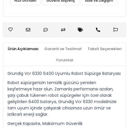
Hızlı Gönderi
Güvenli Alışveriş
İade ve Değişim
Ürün Açıklaması
Garanti ve Teslimat
Taksit Seçenekleri
Yorumlar
Grundig Vcr 6330 6400 Uyumlu Robot Süpürge Bataryası
Robot süpürgenizin temizlik gücünü yeniden
keşfetmeye hazır olun. Zamanla performansı azalan,
şarjı çabuk tükenen robot süpürgeler için özel olarak
geliştirilen 6400 batarya, Grundig Vcr 6330 modelinizle
tam uyum içinde çalışarak cihazınıza uzun ömür ve
istikrarlı enerji sağlar.
Gerçek Kapasite, Maksimum Güvenlik