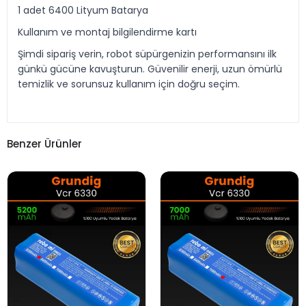
1 adet 6400 Lityum Batarya
Kullanım ve montaj bilgilendirme kartı
Şimdi sipariş verin, robot süpürgenizin performansını ilk
günkü gücüne kavuşturun. Güvenilir enerji, uzun ömürlü
temizlik ve sorunsuz kullanım için doğru seçim.
Benzer Ürünler