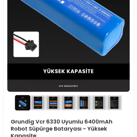
Grundig Vcr 6330 Uyumlu 6400mAh
Robot Süpürge Bataryası - Yüksek
Kapasite