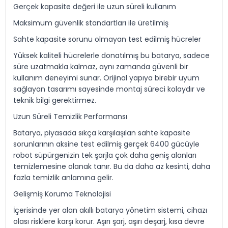
Gerçek kapasite değeri ile uzun süreli kullanım
Maksimum güvenlik standartları ile üretilmiş
Sahte kapasite sorunu olmayan test edilmiş hücreler
Yüksek kaliteli hücrelerle donatılmış bu batarya, sadece
süre uzatmakla kalmaz, aynı zamanda güvenli bir
kullanım deneyimi sunar. Orijinal yapıya birebir uyum
sağlayan tasarımı sayesinde montaj süreci kolaydır ve
teknik bilgi gerektirmez.
Uzun Süreli Temizlik Performansı
Batarya, piyasada sıkça karşılaşılan sahte kapasite
sorunlarının aksine test edilmiş gerçek 6400 gücüyle
robot süpürgenizin tek şarjla çok daha geniş alanları
temizlemesine olanak tanır. Bu da daha az kesinti, daha
fazla temizlik anlamına gelir.
Gelişmiş Koruma Teknolojisi
İçerisinde yer alan akıllı batarya yönetim sistemi, cihazı
olası risklere karşı korur. Aşırı şarj, aşırı deşarj, kısa devre