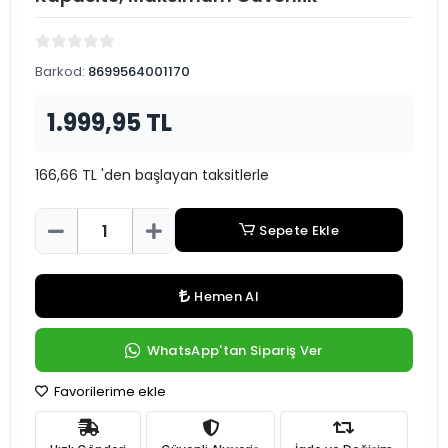
Barkod:
8699564001170
1.999,95 TL
166,66 TL 'den başlayan taksitlerle
Sepete Ekle
Hemen Al
WhatsApp'tan Sipariş Ver
Favorilerime ekle