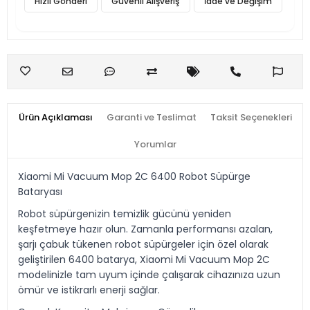
Hızlı Gönderi
Güvenli Alışveriş
İade ve Değişim
Ürün Açıklaması
Garanti ve Teslimat
Taksit Seçenekleri
Yorumlar
Xiaomi Mi Vacuum Mop 2C 6400 Robot Süpürge
Bataryası
Robot süpürgenizin temizlik gücünü yeniden
keşfetmeye hazır olun. Zamanla performansı azalan,
şarjı çabuk tükenen robot süpürgeler için özel olarak
geliştirilen 6400 batarya, Xiaomi Mi Vacuum Mop 2C
modelinizle tam uyum içinde çalışarak cihazınıza uzun
ömür ve istikrarlı enerji sağlar.