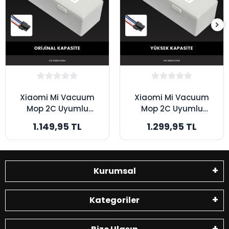
Xiaomi Mi Vacuum
Xiaomi Mi Vacuum
Mop 2C Uyumlu
Mop 2C Uyumlu
2600mAh Robot
3200mAh Robot
1.149,95 TL
1.299,95 TL
Süpürge Bataryası -
Süpürge Bataryası -
Orijinal Kapasite
Yüksek Kapasite
Kurumsal
Kategoriler