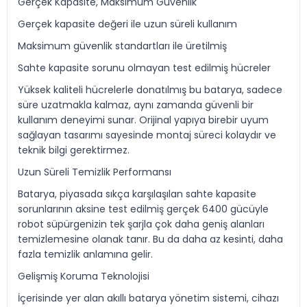
Gerçek Kapasite, Maksimum Güvenlik
Gerçek kapasite değeri ile uzun süreli kullanım
Maksimum güvenlik standartları ile üretilmiş
Sahte kapasite sorunu olmayan test edilmiş hücreler
Yüksek kaliteli hücrelerle donatılmış bu batarya, sadece
süre uzatmakla kalmaz, aynı zamanda güvenli bir
kullanım deneyimi sunar. Orijinal yapıya birebir uyum
sağlayan tasarımı sayesinde montaj süreci kolaydır ve
teknik bilgi gerektirmez.
Uzun Süreli Temizlik Performansı
Batarya, piyasada sıkça karşılaşılan sahte kapasite
sorunlarının aksine test edilmiş gerçek 6400 gücüyle
robot süpürgenizin tek şarjla çok daha geniş alanları
temizlemesine olanak tanır. Bu da daha az kesinti, daha
fazla temizlik anlamına gelir.
Gelişmiş Koruma Teknolojisi
İçerisinde yer alan akıllı batarya yönetim sistemi, cihazı