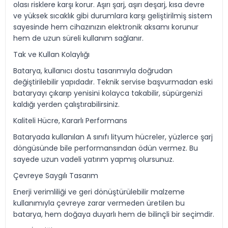
olası risklere karşı korur. Aşırı şarj, aşırı deşarj, kısa devre
ve yüksek sıcaklık gibi durumlara karşı geliştirilmiş sistem
sayesinde hem cihazınızın elektronik aksamı korunur
hem de uzun süreli kullanım sağlanır.
Tak ve Kullan Kolaylığı
Batarya, kullanıcı dostu tasarımıyla doğrudan
değiştirilebilir yapıdadır. Teknik servise başvurmadan eski
bataryayı çıkarıp yenisini kolayca takabilir, süpürgenizi
kaldığı yerden çalıştırabilirsiniz.
Kaliteli Hücre, Kararlı Performans
Bataryada kullanılan A sınıfı lityum hücreler, yüzlerce şarj
döngüsünde bile performansından ödün vermez. Bu
sayede uzun vadeli yatırım yapmış olursunuz.
Çevreye Saygılı Tasarım
Enerji verimliliği ve geri dönüştürülebilir malzeme
kullanımıyla çevreye zarar vermeden üretilen bu
batarya, hem doğaya duyarlı hem de bilinçli bir seçimdir.