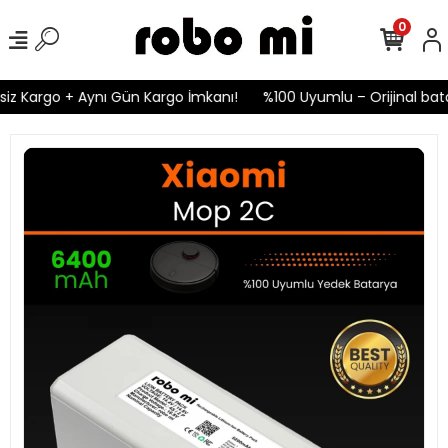
0
iz Kargo + Aynı Gün Kargo İmkanı!
%100 Uyumlu – Orijinal batar