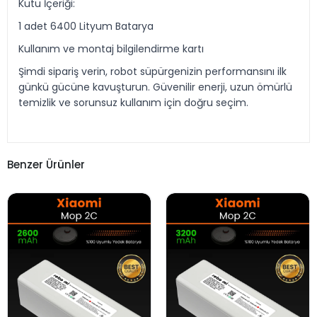
Kutu İçeriği:
1 adet 6400 Lityum Batarya
Kullanım ve montaj bilgilendirme kartı
Şimdi sipariş verin, robot süpürgenizin performansını ilk
günkü gücüne kavuşturun. Güvenilir enerji, uzun ömürlü
temizlik ve sorunsuz kullanım için doğru seçim.
Benzer Ürünler