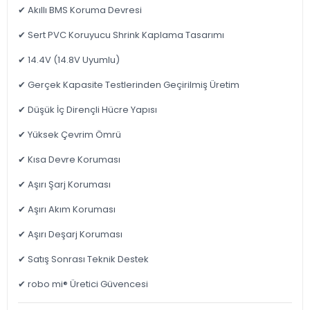
✔ Akıllı BMS Koruma Devresi
✔ Sert PVC Koruyucu Shrink Kaplama Tasarımı
✔ 14.4V (14.8V Uyumlu)
✔ Gerçek Kapasite Testlerinden Geçirilmiş Üretim
✔ Düşük İç Dirençli Hücre Yapısı
✔ Yüksek Çevrim Ömrü
✔ Kısa Devre Koruması
✔ Aşırı Şarj Koruması
✔ Aşırı Akım Koruması
✔ Aşırı Deşarj Koruması
✔ Satış Sonrası Teknik Destek
✔ robo mi® Üretici Güvencesi