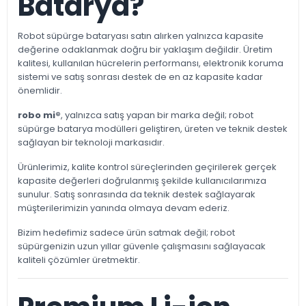
Batarya?
Robot süpürge bataryası satın alırken yalnızca kapasite
değerine odaklanmak doğru bir yaklaşım değildir. Üretim
kalitesi, kullanılan hücrelerin performansı, elektronik koruma
sistemi ve satış sonrası destek de en az kapasite kadar
önemlidir.
robo mi®
, yalnızca satış yapan bir marka değil; robot
süpürge batarya modülleri geliştiren, üreten ve teknik destek
sağlayan bir teknoloji markasıdır.
Ürünlerimiz, kalite kontrol süreçlerinden geçirilerek gerçek
kapasite değerleri doğrulanmış şekilde kullanıcılarımıza
sunulur. Satış sonrasında da teknik destek sağlayarak
müşterilerimizin yanında olmaya devam ederiz.
Bizim hedefimiz sadece ürün satmak değil; robot
süpürgenizin uzun yıllar güvenle çalışmasını sağlayacak
kaliteli çözümler üretmektir.