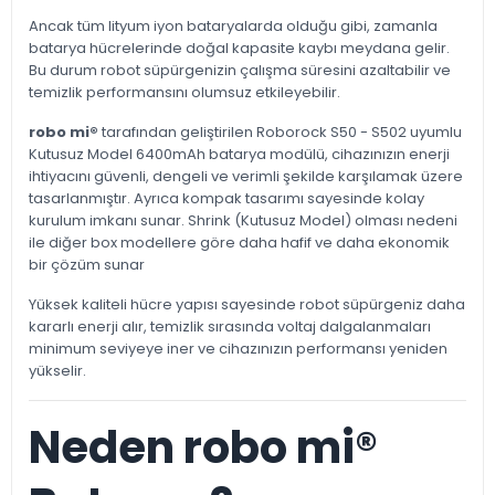
Ancak tüm lityum iyon bataryalarda olduğu gibi, zamanla
batarya hücrelerinde doğal kapasite kaybı meydana gelir.
Bu durum robot süpürgenizin çalışma süresini azaltabilir ve
temizlik performansını olumsuz etkileyebilir.
robo mi®
tarafından geliştirilen Roborock S50 - S502 uyumlu
Kutusuz Model 6400mAh batarya modülü, cihazınızın enerji
ihtiyacını güvenli, dengeli ve verimli şekilde karşılamak üzere
tasarlanmıştır. Ayrıca kompak tasarımı sayesinde kolay
kurulum imkanı sunar. Shrink (Kutusuz Model) olması nedeni
ile diğer box modellere göre daha hafif ve daha ekonomik
bir çözüm sunar
Yüksek kaliteli hücre yapısı sayesinde robot süpürgeniz daha
kararlı enerji alır, temizlik sırasında voltaj dalgalanmaları
minimum seviyeye iner ve cihazınızın performansı yeniden
yükselir.
Neden robo mi®