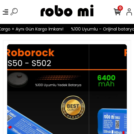
0
rgo + Aynı Gün Kargo İmkanı!
%100 Uyumlu – Orijinal bataryalar