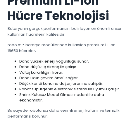
Premium Li-ion
Hücre Teknolojisi
Bataryanın gerçek performansını belirleyen en önemli unsur
kullanılan hücrelerin kalitesidir.
robo mi® batarya modüllerinde kullanılan premium Li-ion
18650 hücreler;
Daha yüksek enerji yoğunluğu sunar.
Daha düşük iç direnç ile çalışır.
Voltaj kararlılığını korur.
Daha uzun çevrim ömrü sağlar.
Düşük kendi kendine deşarj oranına sahiptir.
Robot süpürgenin elektronik sistemi ile uyumlu çalışır.
Shrink Kutusuz Model Olması nedeni ile daha
ekonomiktir.
Bu sayede robotunuz daha verimli enerji kullanır ve temizlik
performansı korunur.