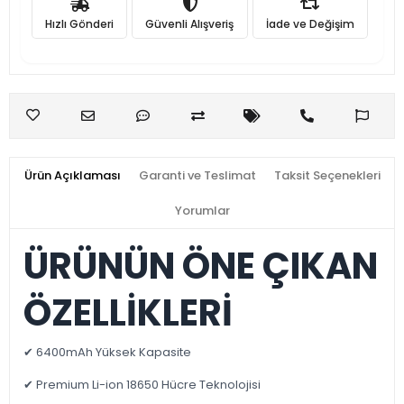
Hızlı Gönderi
Güvenli Alışveriş
İade ve Değişim
Ürün Açıklaması
Garanti ve Teslimat
Taksit Seçenekleri
Yorumlar
ÜRÜNÜN ÖNE ÇIKAN
ÖZELLİKLERİ
✔ 6400mAh Yüksek Kapasite
✔ Premium Li-ion 18650 Hücre Teknolojisi