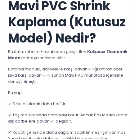
Mavi PVC Shrink
Kaplama (Kutusuz
Model) Nedir?
Bu ürün, robo mi® tarafından geliştirilen
Kutusuz Ekonomik
Model
batarya serisine aittir.
Batarya modülü, darbelere karşı dayanıklılığı artıran özel
ısıya karşı dayanıklılık sunan Mavi PVC muhafaza içerisine
yerleştirilmiştir.
Bu yapı;
✔ Fiziksel olarak daha hafiftir.
✔ Taşıma sırasında bataryayı korur. Ancak Box Model kadar
dış darbelere dayanıklı değildir.
✔ Robot içerisinde daha sağlam sabitlenmesi için yanmaz
Yapışkanlı Eva ile stabil ve sağlıklı bir zemin sağlar.