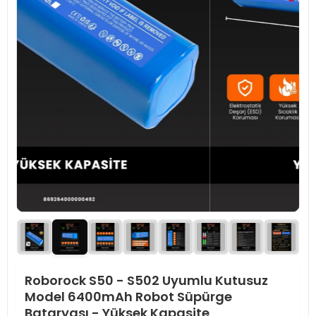
Roborock S50 - S502 Uyumlu Kutusuz
Model 6400mAh Robot Süpürge
Bataryası - Yüksek Kapasite