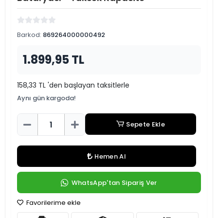
Barkod:
869264000000492
1.899,95 TL
158,33 TL 'den başlayan taksitlerle
Aynı gün kargoda!
Sepete Ekle
Hemen Al
WhatsApp'tan Sipariş Ver
Favorilerime ekle