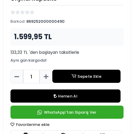
Barkod:
869252000000490
1.599,95 TL
133,33 TL 'den başlayan taksitlerle
Aynı gün kargoda!
Sepete Ekle
Hemen Al
WhatsApp'tan Sipariş Ver
Favorilerime ekle