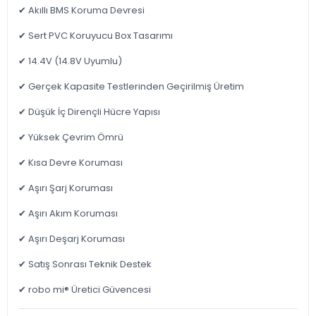
✔ Akıllı BMS Koruma Devresi
✔ Sert PVC Koruyucu Box Tasarımı
✔ 14.4V (14.8V Uyumlu)
✔ Gerçek Kapasite Testlerinden Geçirilmiş Üretim
✔ Düşük İç Dirençli Hücre Yapısı
✔ Yüksek Çevrim Ömrü
✔ Kısa Devre Koruması
✔ Aşırı Şarj Koruması
✔ Aşırı Akım Koruması
✔ Aşırı Deşarj Koruması
✔ Satış Sonrası Teknik Destek
✔ robo mi® Üretici Güvencesi