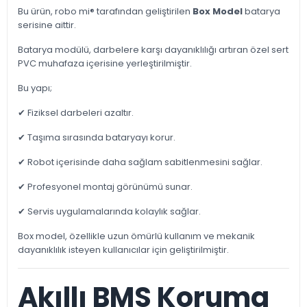
Bu ürün, robo mi® tarafından geliştirilen
Box Model
batarya
serisine aittir.
Batarya modülü, darbelere karşı dayanıklılığı artıran özel sert
PVC muhafaza içerisine yerleştirilmiştir.
Bu yapı;
✔ Fiziksel darbeleri azaltır.
✔ Taşıma sırasında bataryayı korur.
✔ Robot içerisinde daha sağlam sabitlenmesini sağlar.
✔ Profesyonel montaj görünümü sunar.
✔ Servis uygulamalarında kolaylık sağlar.
Box model, özellikle uzun ömürlü kullanım ve mekanik
dayanıklılık isteyen kullanıcılar için geliştirilmiştir.
Akıllı BMS Koruma