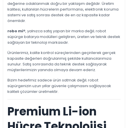
değerine odaklanmak doğru bir yaklaşım değildir. Üretim
kalitesi, kullanılan hücrelerin performansı, elektronik koruma
sistemi ve satış sonrası destek de en az kapasite kadar
önemlidir.
robo mi®
, yalnızca satış yapan bir marka değil; robot
süpürge batarya modülleri geliştiren, üreten ve teknik destek
sağlayan bir teknoloji markasıdır.
Ürünlerimiz, kalite kontrol süreçlerinden geçirilerek gerçek
kapasite değerleri doğrulanmış şekilde kullanıcılarımıza
sunulur. Satış sonrasında da teknik destek sağlayarak
müşterilerimizin yanında olmaya devam ederiz.
Bizim hedefimiz sadece ürün satmak değil; robot
süpürgenizin uzun yıllar güvenle çalışmasını sağlayacak
kaliteli çözümler üretmektir.
Premium Li-ion
Hücre Teknolojisi