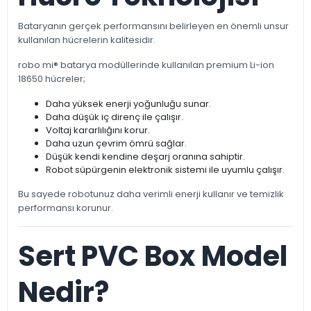
Bataryanın gerçek performansını belirleyen en önemli unsur
kullanılan hücrelerin kalitesidir.
robo mi® batarya modüllerinde kullanılan premium Li-ion
18650 hücreler;
Daha yüksek enerji yoğunluğu sunar.
Daha düşük iç direnç ile çalışır.
Voltaj kararlılığını korur.
Daha uzun çevrim ömrü sağlar.
Düşük kendi kendine deşarj oranına sahiptir.
Robot süpürgenin elektronik sistemi ile uyumlu çalışır.
Bu sayede robotunuz daha verimli enerji kullanır ve temizlik
performansı korunur.
Sert PVC Box Model
Nedir?