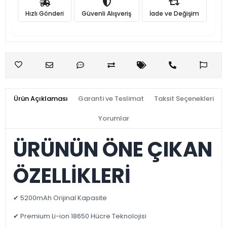
Hızlı Gönderi
Güvenli Alışveriş
İade ve Değişim
Ürün Açıklaması
Garanti ve Teslimat
Taksit Seçenekleri
Yorumlar
ÜRÜNÜN ÖNE ÇIKAN
ÖZELLİKLERİ
✔ 5200mAh Orijinal Kapasite
✔ Premium Li-ion 18650 Hücre Teknolojisi