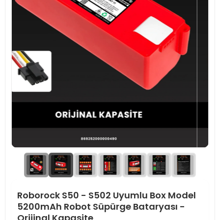
Roborock S50 - S502 Uyumlu Box Model
5200mAh Robot Süpürge Bataryası -
Orijinal Kapasite