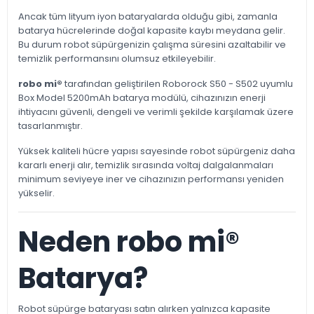
Ancak tüm lityum iyon bataryalarda olduğu gibi, zamanla
batarya hücrelerinde doğal kapasite kaybı meydana gelir.
Bu durum robot süpürgenizin çalışma süresini azaltabilir ve
temizlik performansını olumsuz etkileyebilir.
robo mi®
tarafından geliştirilen Roborock S50 - S502 uyumlu
Box Model 5200mAh batarya modülü, cihazınızın enerji
ihtiyacını güvenli, dengeli ve verimli şekilde karşılamak üzere
tasarlanmıştır.
Yüksek kaliteli hücre yapısı sayesinde robot süpürgeniz daha
kararlı enerji alır, temizlik sırasında voltaj dalgalanmaları
minimum seviyeye iner ve cihazınızın performansı yeniden
yükselir.
Neden robo mi®
Batarya?
Robot süpürge bataryası satın alırken yalnızca kapasite