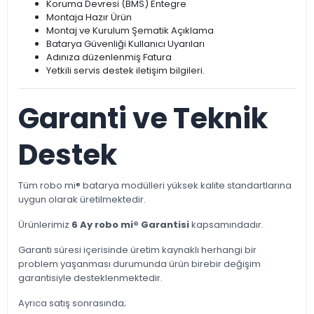
Koruma Devresi (BMS) Entegre
Montaja Hazır Ürün
Montaj ve Kurulum Şematik Açıklama
Batarya Güvenliği Kullanıcı Uyarıları
Adınıza düzenlenmiş Fatura
Yetkili servis destek iletişim bilgileri.
Garanti ve Teknik
Destek
Tüm robo mi® batarya modülleri yüksek kalite standartlarına
uygun olarak üretilmektedir.
Ürünlerimiz
6 Ay robo mi® Garantisi
kapsamındadır.
Garanti süresi içerisinde üretim kaynaklı herhangi bir
problem yaşanması durumunda ürün birebir değişim
garantisiyle desteklenmektedir.
Ayrıca satış sonrasında;