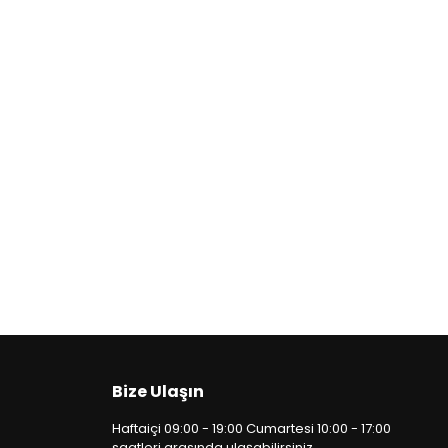
Bize Ulaşın
Haftaiçi 09:00 - 19:00 Cumartesi 10:00 - 17:00
saatleri arasında ulaşabilirsiniz.