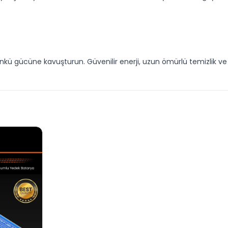
günkü gücüne kavuşturun. Güvenilir enerji, uzun ömürlü temizlik v