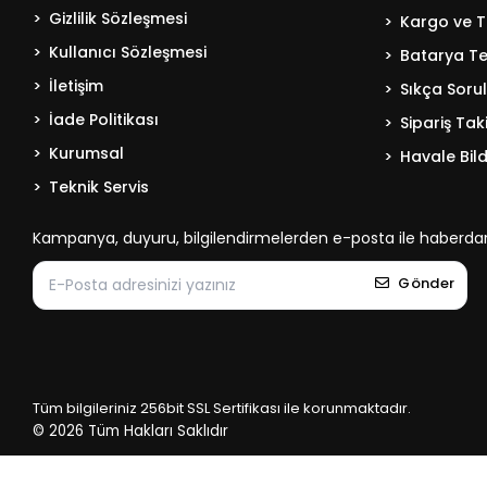
Gizlilik Sözleşmesi
Kargo ve T
Kullanıcı Sözleşmesi
Batarya Tek
İletişim
Sıkça Soru
İade Politikası
Sipariş Tak
Kurumsal
Havale Bild
Teknik Servis
Kampanya, duyuru, bilgilendirmelerden e-posta ile haberdar
Gönder
Tüm bilgileriniz 256bit SSL Sertifikası ile korunmaktadır.
© 2026
Tüm Hakları Saklıdır