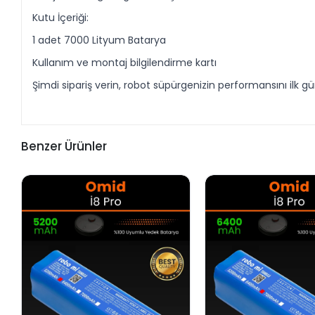
Kutu İçeriği:
1 adet 7000 Lityum Batarya
Kullanım ve montaj bilgilendirme kartı
Şimdi sipariş verin, robot süpürgenizin performansını ilk 
Benzer Ürünler