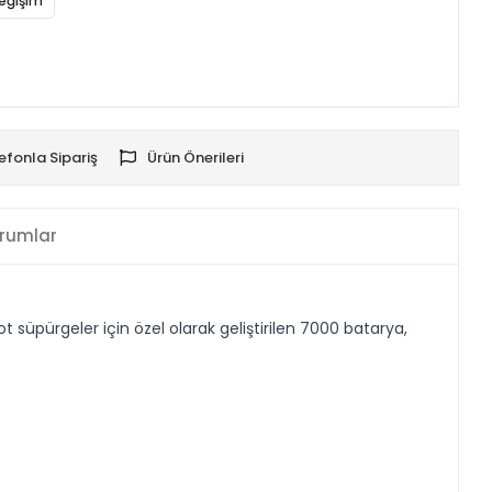
eğişim
efonla Sipariş
Ürün Önerileri
rumlar
üpürgeler için özel olarak geliştirilen 7000 batarya,