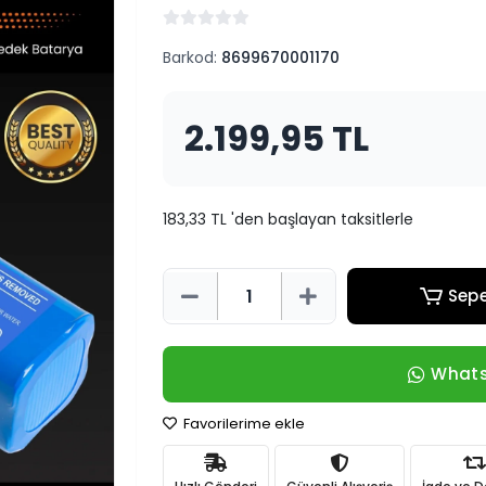
Barkod:
8699670001170
2.199,95 TL
183,33 TL 'den başlayan taksitlerle
Sepe
Whats
Favorilerime ekle