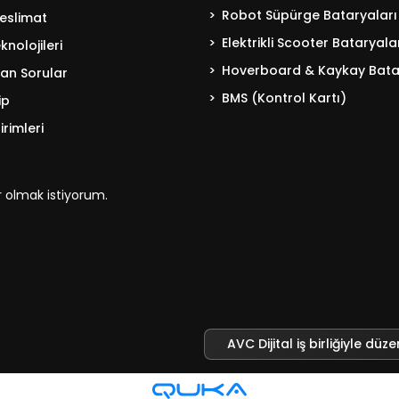
Robot Süpürge Bataryaları
eslimat
Elektrikli Scooter Bataryala
nolojileri
Hoverboard & Kaykay Bata
lan Sorular
BMS (Kontrol Kartı)
ip
irimleri
 olmak istiyorum.
AVC Dijital iş birliğiyle düze