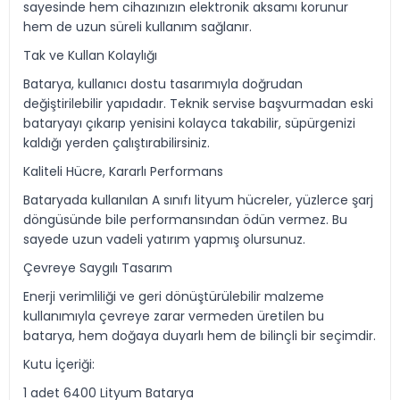
sayesinde hem cihazınızın elektronik aksamı korunur
hem de uzun süreli kullanım sağlanır.
Tak ve Kullan Kolaylığı
Batarya, kullanıcı dostu tasarımıyla doğrudan
değiştirilebilir yapıdadır. Teknik servise başvurmadan eski
bataryayı çıkarıp yenisini kolayca takabilir, süpürgenizi
kaldığı yerden çalıştırabilirsiniz.
Kaliteli Hücre, Kararlı Performans
Bataryada kullanılan A sınıfı lityum hücreler, yüzlerce şarj
döngüsünde bile performansından ödün vermez. Bu
sayede uzun vadeli yatırım yapmış olursunuz.
Çevreye Saygılı Tasarım
Enerji verimliliği ve geri dönüştürülebilir malzeme
kullanımıyla çevreye zarar vermeden üretilen bu
batarya, hem doğaya duyarlı hem de bilinçli bir seçimdir.
Kutu İçeriği:
1 adet 6400 Lityum Batarya