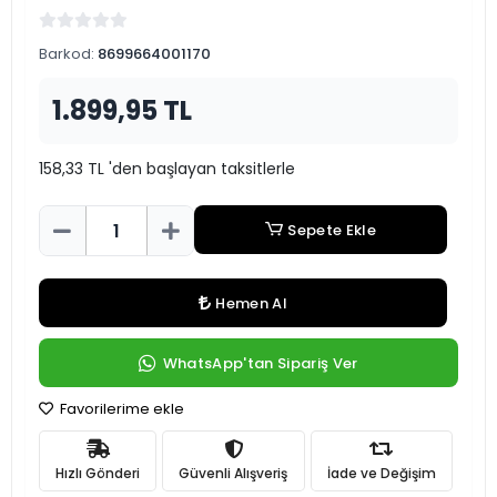
Barkod:
8699664001170
1.899,95 TL
158,33 TL 'den başlayan taksitlerle
Sepete Ekle
Hemen Al
WhatsApp'tan Sipariş Ver
Favorilerime ekle
Hızlı Gönderi
Güvenli Alışveriş
İade ve Değişim