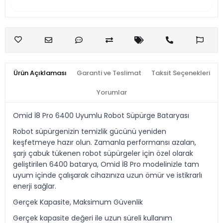
Ürün Açıklaması
Garanti ve Teslimat
Taksit Seçenekleri
Yorumlar
Omid İ8 Pro 6400 Uyumlu Robot Süpürge Bataryası
Robot süpürgenizin temizlik gücünü yeniden
keşfetmeye hazır olun. Zamanla performansı azalan,
şarjı çabuk tükenen robot süpürgeler için özel olarak
geliştirilen 6400 batarya, Omid İ8 Pro modelinizle tam
uyum içinde çalışarak cihazınıza uzun ömür ve istikrarlı
enerji sağlar.
Gerçek Kapasite, Maksimum Güvenlik
Gerçek kapasite değeri ile uzun süreli kullanım