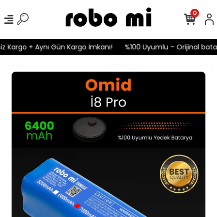
0
z Kargo + Aynı Gün Kargo İmkanı!
%100 Uyumlu – Orijinal batary