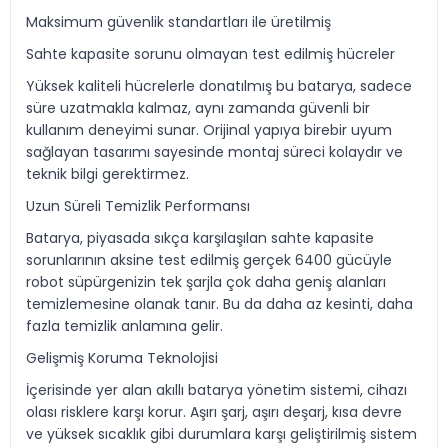
Maksimum güvenlik standartları ile üretilmiş
Sahte kapasite sorunu olmayan test edilmiş hücreler
Yüksek kaliteli hücrelerle donatılmış bu batarya, sadece
süre uzatmakla kalmaz, aynı zamanda güvenli bir
kullanım deneyimi sunar. Orijinal yapıya birebir uyum
sağlayan tasarımı sayesinde montaj süreci kolaydır ve
teknik bilgi gerektirmez.
Uzun Süreli Temizlik Performansı
Batarya, piyasada sıkça karşılaşılan sahte kapasite
sorunlarının aksine test edilmiş gerçek 6400 gücüyle
robot süpürgenizin tek şarjla çok daha geniş alanları
temizlemesine olanak tanır. Bu da daha az kesinti, daha
fazla temizlik anlamına gelir.
Gelişmiş Koruma Teknolojisi
İçerisinde yer alan akıllı batarya yönetim sistemi, cihazı
olası risklere karşı korur. Aşırı şarj, aşırı deşarj, kısa devre
ve yüksek sıcaklık gibi durumlara karşı geliştirilmiş sistem