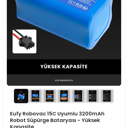
Eufy Robovac 15C Uyumlu 3200mAh
Robot Süpürge Bataryası - Yüksek
Kapasite