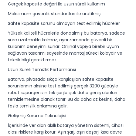
Gerçek kapasite değeri ile uzun süreli kullanım
Maksimum güvenlik standartları ile üretilmiş
Sahte kapasite sorunu olmayan test edilmiş hücreler
Yüksek kaliteli hücrelerle donatılmış bu batarya, sadece
süre uzatmakla kalmaz, aynı zamanda güvenli bir
kullanım deneyimi sunar. Orijinal yapıya birebir uyum
sağlayan tasarımı sayesinde montaj süreci kolaydır ve
teknik bilgi gerektirmez.
Uzun Süreli Temizlik Performansı
Batarya, piyasada sıkça karşılaşılan sahte kapasite
sorunlarının aksine test edilmiş gerçek 3200 gücüyle
robot süpürgenizin tek şarjla çok daha geniş alanları
temizlemesine olanak tanır. Bu da daha az kesinti, daha
fazla temizlik anlamına gelir.
Gelişmiş Koruma Teknolojisi
İçerisinde yer alan akıllı batarya yönetim sistemi, cihazı
olası risklere karşı korur. Aşırı şarj, aşırı deşarj, kısa devre