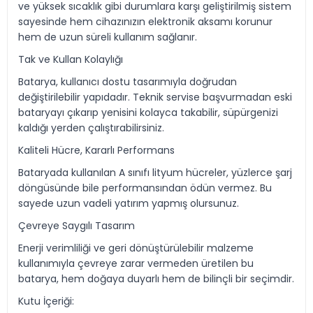
ve yüksek sıcaklık gibi durumlara karşı geliştirilmiş sistem
sayesinde hem cihazınızın elektronik aksamı korunur
hem de uzun süreli kullanım sağlanır.
Tak ve Kullan Kolaylığı
Batarya, kullanıcı dostu tasarımıyla doğrudan
değiştirilebilir yapıdadır. Teknik servise başvurmadan eski
bataryayı çıkarıp yenisini kolayca takabilir, süpürgenizi
kaldığı yerden çalıştırabilirsiniz.
Kaliteli Hücre, Kararlı Performans
Bataryada kullanılan A sınıfı lityum hücreler, yüzlerce şarj
döngüsünde bile performansından ödün vermez. Bu
sayede uzun vadeli yatırım yapmış olursunuz.
Çevreye Saygılı Tasarım
Enerji verimliliği ve geri dönüştürülebilir malzeme
kullanımıyla çevreye zarar vermeden üretilen bu
batarya, hem doğaya duyarlı hem de bilinçli bir seçimdir.
Kutu İçeriği: