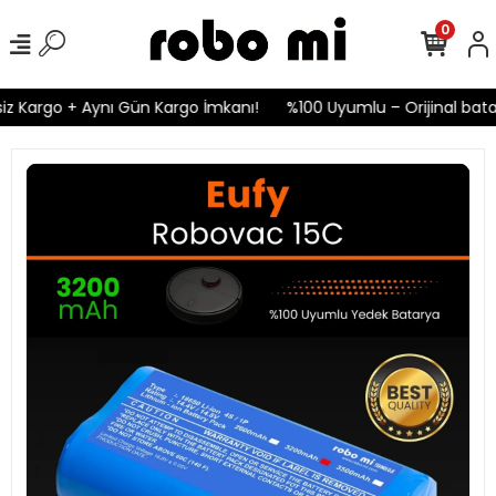
0
z Kargo + Aynı Gün Kargo İmkanı!
%100 Uyumlu – Orijinal batary