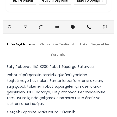
Hızlı Gönderi
Güvenli Alışveriş
İade ve Değişim
Ürün Açıklaması
Garanti ve Teslimat
Taksit Seçenekleri
Yorumlar
Eufy Robovac 15C 3200 Robot Süpürge Bataryası
Robot süpürgenizin temizlik gücünü yeniden
keşfetmeye hazır olun. Zamanla performansı azalan,
şarjı çabuk tükenen robot süpürgeler için özel olarak
geliştirilen 3200 batarya, Eufy Robovac 15C modelinizle
tam uyum içinde çalışarak cihazınıza uzun ömür ve
istikrarlı enerji sağlar.
Gerçek Kapasite, Maksimum Güvenlik