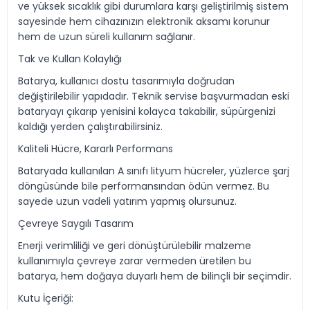
ve yüksek sıcaklık gibi durumlara karşı geliştirilmiş sistem
sayesinde hem cihazınızın elektronik aksamı korunur
hem de uzun süreli kullanım sağlanır.
Tak ve Kullan Kolaylığı
Batarya, kullanıcı dostu tasarımıyla doğrudan
değiştirilebilir yapıdadır. Teknik servise başvurmadan eski
bataryayı çıkarıp yenisini kolayca takabilir, süpürgenizi
kaldığı yerden çalıştırabilirsiniz.
Kaliteli Hücre, Kararlı Performans
Bataryada kullanılan A sınıfı lityum hücreler, yüzlerce şarj
döngüsünde bile performansından ödün vermez. Bu
sayede uzun vadeli yatırım yapmış olursunuz.
Çevreye Saygılı Tasarım
Enerji verimliliği ve geri dönüştürülebilir malzeme
kullanımıyla çevreye zarar vermeden üretilen bu
batarya, hem doğaya duyarlı hem de bilinçli bir seçimdir.
Kutu İçeriği: