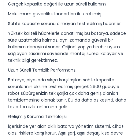
Gerçek kapasite değeri ile uzun süreli kullanım
Maksimum güvenlik standartları ile üretilmiş
Sahte kapasite sorunu olmayan test edilmiş hücreler
Yüksek kaliteli hücrelerle donatılmış bu batarya, sadece
süre uzatmakla kalmaz, aynı zamanda güvenli bir
kullanım deneyimi sunar. Orijinal yapıya birebir uyum
sağlayan tasarımı sayesinde montaj süreci kolaydır ve
teknik bilgi gerektirmez.
Uzun Süreli Temizlik Performansı
Batarya, piyasada sıkça karşılaşılan sahte kapasite
sorunlarının aksine test edilmiş gerçek 2600 gücüyle
robot süpürgenizin tek şarjla çok daha geniş alanları
temizlemesine olanak tanır. Bu da daha az kesinti, daha
fazla temizlik anlamına gelir.
Gelişmiş Koruma Teknolojisi
İçerisinde yer alan akıllı batarya yönetim sistemi, cihazı
olası risklere karşı korur. Aşırı şarj, aşırı deşarj, kısa devre