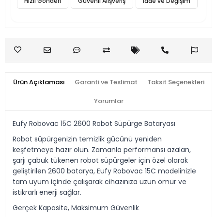
Hızlı Gönderi
Güvenli Alışveriş
İade ve Değişim
Ürün Açıklaması
Garanti ve Teslimat
Taksit Seçenekleri
Yorumlar
Eufy Robovac 15C 2600 Robot Süpürge Bataryası
Robot süpürgenizin temizlik gücünü yeniden
keşfetmeye hazır olun. Zamanla performansı azalan,
şarjı çabuk tükenen robot süpürgeler için özel olarak
geliştirilen 2600 batarya, Eufy Robovac 15C modelinizle
tam uyum içinde çalışarak cihazınıza uzun ömür ve
istikrarlı enerji sağlar.
Gerçek Kapasite, Maksimum Güvenlik