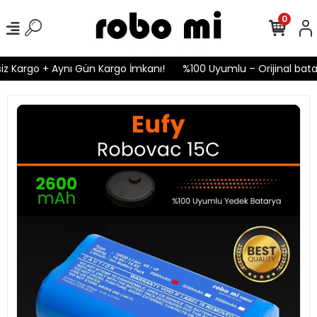
0
z Kargo + Aynı Gün Kargo İmkanı!
%100 Uyumlu – Orijinal batary