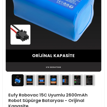
Eufy Robovac 15C Uyumlu 2600mAh
Robot Süpürge Bataryası - Orijinal
Kapasite