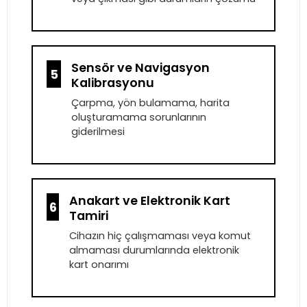
Sensör ve Navigasyon
5
Kalibrasyonu
Çarpma, yön bulamama, harita
oluşturamama sorunlarının
giderilmesi
Anakart ve Elektronik Kart
6
Tamiri
Cihazın hiç çalışmaması veya komut
almaması durumlarında elektronik
kart onarımı