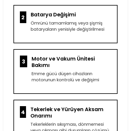
Batarya Değişimi
2
Ömrünü tamamlamış veya şişmiş
bataryaların yenisiyle değiştirilmesi
Motor ve Vakum Ünitesi
3
Bakımı
Emme gücü düşen cihazların
motorunun kontrolü ve değişimi
Tekerlek ve Yürüyen Aksam
4
Onarımı
Tekerleklerin sıkışması, dönmemesi
veya çıkması gibi durumların çözümü