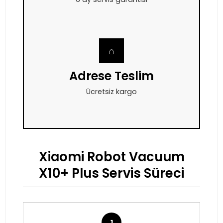
⌂
Adrese Teslim
Ücretsiz kargo
Xiaomi Robot Vacuum
X10+ Plus Servis Süreci
1