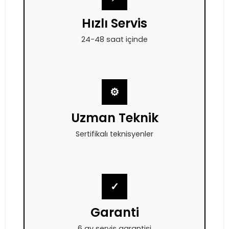
Hızlı Servis
24-48 saat içinde
⚙
Uzman Teknik
Sertifikalı teknisyenler
✓
Garanti
6 ay servis garantisi