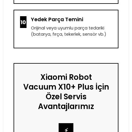
Yedek Parça Temini
10
Orijinal veya uyumlu parça tedariki
(batarya, fırça, tekerlek, sensör vb.)
Xiaomi Robot
Vacuum X10+ Plus İçin
Özel Servis
Avantajlarımız
⚡