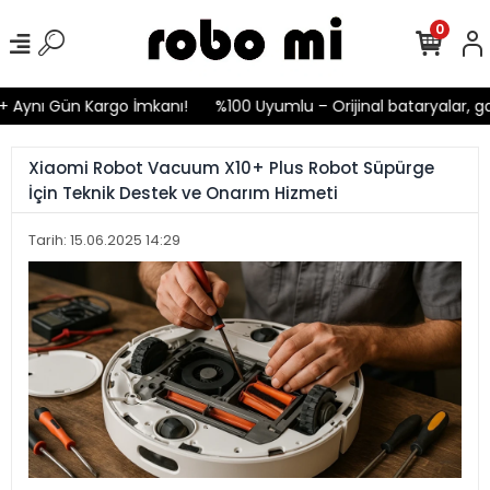
0
nı Gün Kargo İmkanı!
%100 Uyumlu – Orijinal bataryalar, garant
Xiaomi Robot Vacuum X10+ Plus Robot Süpürge
İçin Teknik Destek ve Onarım Hizmeti
Tarih: 15.06.2025 14:29