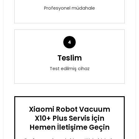
Profesyonel müdahale
4
Teslim
Test edilmiş cihaz
Xiaomi Robot Vacuum
X10+ Plus Servis İçin
Hemen İletişime Geçin