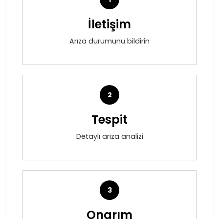
İletişim
Arıza durumunu bildirin
2
Tespit
Detaylı arıza analizi
3
Onarım