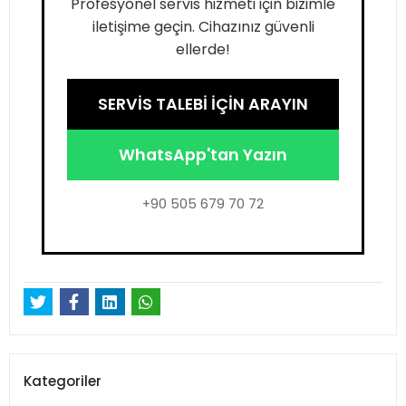
Profesyonel servis hizmeti için bizimle
iletişime geçin. Cihazınız güvenli
ellerde!
SERVİS TALEBİ İÇİN ARAYIN
WhatsApp'tan Yazın
+90 505 679 70 72
Kategoriler