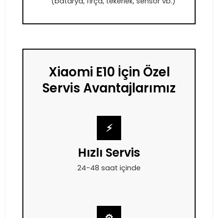
(batarya, fırça, tekerlek, sensör vb.)
Xiaomi E10 İçin Özel
Servis Avantajlarımız
⚡
Hızlı Servis
24-48 saat içinde