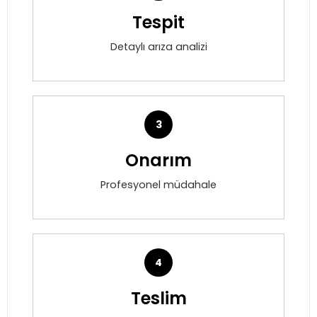
Tespit
Detaylı arıza analizi
3
Onarım
Profesyonel müdahale
4
Teslim