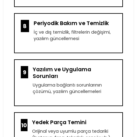
Periyodik Bakım ve Temizlik
8
İç ve dış temizlik, filtrelerin değişimi,
yazılım güncellemesi
Yazılım ve Uygulama
9
Sorunları
Uygulama bağlantı sorunlarının
çözümü, yazılım güncellemeleri
Yedek Parça Temini
10
Orijinal veya uyumlu parça tedariki