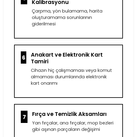
Kalibrasyonu
Çarpma, yön bulamama, harita
oluşturamama sorunlarının
giderilmesi
Anakart ve Elektronik Kart
6
Tamiri
Cihazın hiç çalışmaması veya komut
almaması durumlarında elektronik
kart onarımı
Fırça ve Temizlik Aksamları
7
Yan fırçalar, ana fırçalar, mop bezleri
gibi aşınan parçaların değişimi