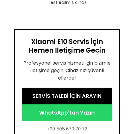
Test edilmiş cihaz
Xiaomi E10 Servis İçin
Hemen İletişime Geçin
Profesyonel servis hizmeti için bizimle
iletişime geçin. Cihazınız güvenli
ellerde!
SERVİS TALEBİ İÇİN ARAYIN
WhatsApp'tan Yazın
+90 505 679 70 72