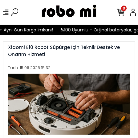
0
nı Gün Kargo İmkanı!
%100 Uyumlu – Orijinal bataryalar, garant
Xiaomi E10 Robot Süpürge İçin Teknik Destek ve
Onarım Hizmeti
Tarih: 15.06.2025 15:32