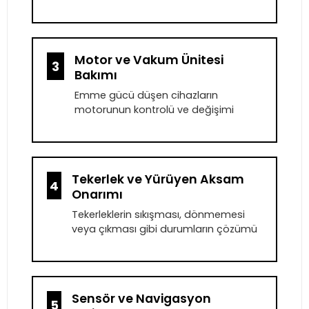
Motor ve Vakum Ünitesi
3
Bakımı
Emme gücü düşen cihazların
motorunun kontrolü ve değişimi
Tekerlek ve Yürüyen Aksam
4
Onarımı
Tekerleklerin sıkışması, dönmemesi
veya çıkması gibi durumların çözümü
Sensör ve Navigasyon
5