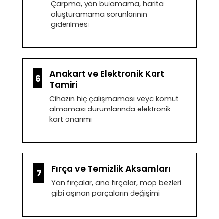
Çarpma, yön bulamama, harita
oluşturamama sorunlarının
giderilmesi
Anakart ve Elektronik Kart
6
Tamiri
Cihazın hiç çalışmaması veya komut
almaması durumlarında elektronik
kart onarımı
Fırça ve Temizlik Aksamları
7
Yan fırçalar, ana fırçalar, mop bezleri
gibi aşınan parçaların değişimi