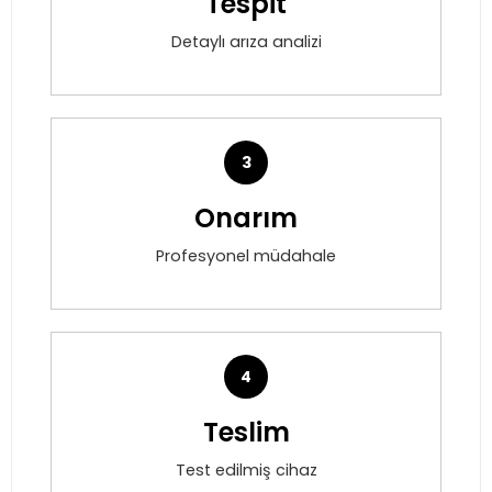
Tespit
Detaylı arıza analizi
3
Onarım
Profesyonel müdahale
4
Teslim
Test edilmiş cihaz