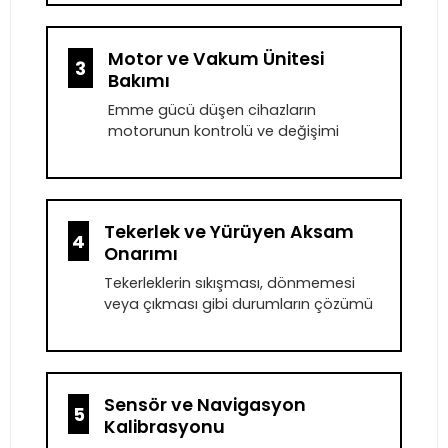
Motor ve Vakum Ünitesi
3
Bakımı
Emme gücü düşen cihazların
motorunun kontrolü ve değişimi
Tekerlek ve Yürüyen Aksam
4
Onarımı
Tekerleklerin sıkışması, dönmemesi
veya çıkması gibi durumların çözümü
Sensör ve Navigasyon
5
Kalibrasyonu