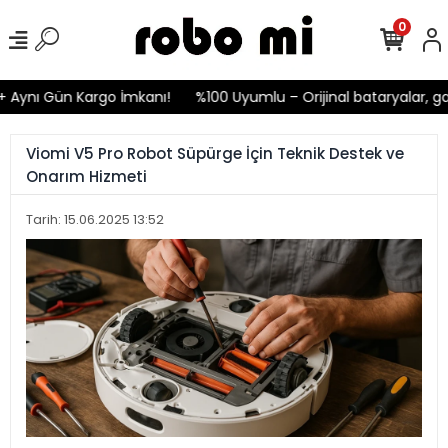
0
ı Gün Kargo İmkanı!
%100 Uyumlu – Orijinal bataryalar, garant
Viomi V5 Pro Robot Süpürge İçin Teknik Destek ve
Onarım Hizmeti
Tarih: 15.06.2025 13:52