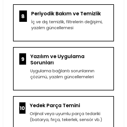
Periyodik Bakım ve Temizlik
8
İç ve dış temizlik, filtrelerin değişimi,
yazılım güncellemesi
Yazılım ve Uygulama
9
Sorunları
Uygulama bağlantı sorunlarının
çözümü, yazılım güncellemeleri
Yedek Parça Temini
10
Orijinal veya uyumlu parça tedariki
(batarya, fırça, tekerlek, sensör vb.)