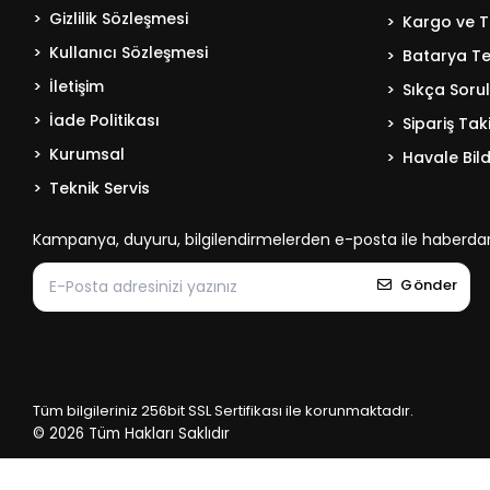
Gizlilik Sözleşmesi
Kargo ve T
Kullanıcı Sözleşmesi
Batarya Tek
İletişim
Sıkça Soru
İade Politikası
Sipariş Tak
Kurumsal
Havale Bild
Teknik Servis
Kampanya, duyuru, bilgilendirmelerden e-posta ile haberdar
Gönder
Tüm bilgileriniz 256bit SSL Sertifikası ile korunmaktadır.
© 2026
Tüm Hakları Saklıdır