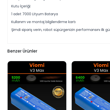
Kutu İçeriği:
1 adet 7000 Lityum Batarya
Kullanım ve montaj bilgilendirme kartı
Şimdi sipariş verin, robot süpürgenizin performansını ilk 
Benzer Ürünler