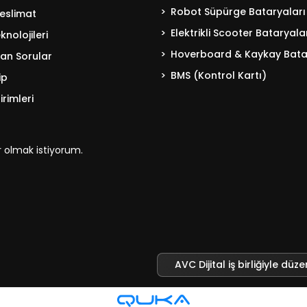
Robot Süpürge Bataryaları
eslimat
Elektrikli Scooter Bataryala
nolojileri
Hoverboard & Kaykay Bata
lan Sorular
BMS (Kontrol Kartı)
ip
irimleri
 olmak istiyorum.
AVC Dijital iş birliğiyle düze