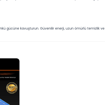
günkü gücüne kavuşturun. Güvenilir enerji, uzun ömürlü temizlik v