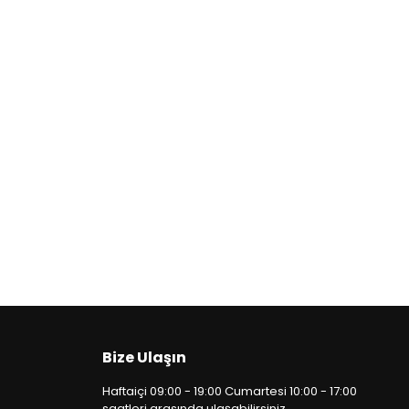
Bize Ulaşın
Haftaiçi 09:00 - 19:00 Cumartesi 10:00 - 17:00
saatleri arasında ulaşabilirsiniz.