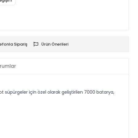
eğişim
efonla Sipariş
Ürün Önerileri
rumlar
üpürgeler için özel olarak geliştirilen 7000 batarya,