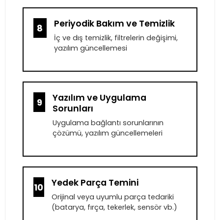
Periyodik Bakım ve Temizlik
8
İç ve dış temizlik, filtrelerin değişimi,
yazılım güncellemesi
Yazılım ve Uygulama
9
Sorunları
Uygulama bağlantı sorunlarının
çözümü, yazılım güncellemeleri
Yedek Parça Temini
10
Orijinal veya uyumlu parça tedariki
(batarya, fırça, tekerlek, sensör vb.)