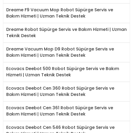
Dreame F9 Vacuum Mop Robot Süpürge Servis ve
Bakım Hizmeti | Uzman Teknik Destek
Dreame Robot Süpürge Servis ve Bakım Hizmeti | Uzman
Teknik Destek
Dreame Vacuum Mop D9 Robot Süpürge Servis ve
Bakım Hizmeti | Uzman Teknik Destek
Ecovacs Deebot 500 Robot Süpürge Servis ve Bakım
Hizmeti | Uzman Teknik Destek
Ecovacs Deebot Cen 360 Robot Süpürge Servis ve
Bakım Hizmeti | Uzman Teknik Destek
Ecovacs Deebot Cen 361 Robot Süpürge Servis ve
Bakım Hizmeti | Uzman Teknik Destek
Ecovacs Deebot Cen 546 Robot Süpürge Servis ve