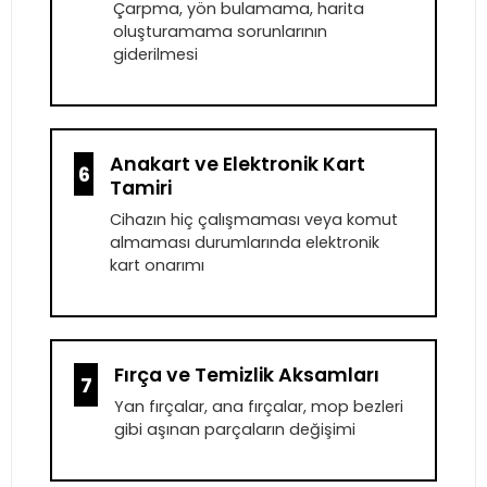
Çarpma, yön bulamama, harita
oluşturamama sorunlarının
giderilmesi
Anakart ve Elektronik Kart
6
Tamiri
Cihazın hiç çalışmaması veya komut
almaması durumlarında elektronik
kart onarımı
Fırça ve Temizlik Aksamları
7
Yan fırçalar, ana fırçalar, mop bezleri
gibi aşınan parçaların değişimi