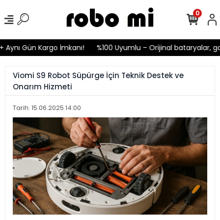
0
nı Gün Kargo İmkanı!
%100 Uyumlu – Orijinal bataryalar, garant
Viomi S9 Robot Süpürge İçin Teknik Destek ve
Onarım Hizmeti
Tarih: 15.06.2025 14:00