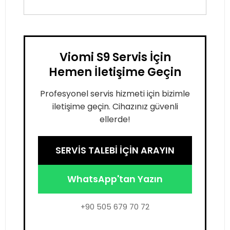
Viomi S9 Servis İçin
Hemen İletişime Geçin
Profesyonel servis hizmeti için bizimle
iletişime geçin. Cihazınız güvenli
ellerde!
SERVİS TALEBİ İÇİN ARAYIN
WhatsApp'tan Yazın
+90 505 679 70 72