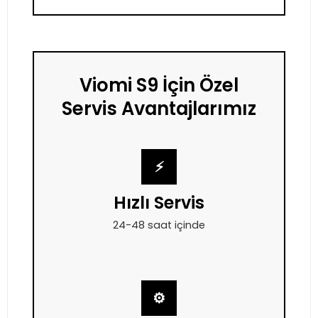
Viomi S9 İçin Özel
Servis Avantajlarımız
⚡
Hızlı Servis
24-48 saat içinde
⚙