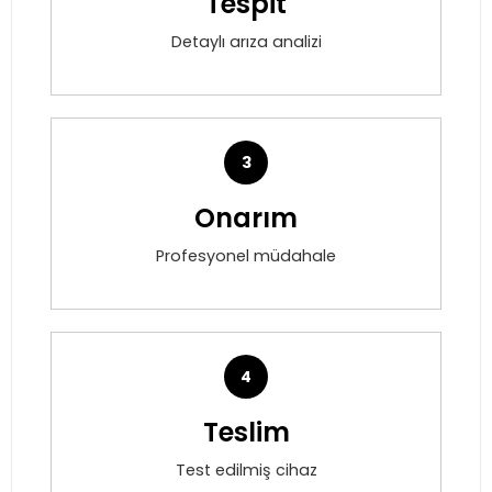
Tespit
Detaylı arıza analizi
3
Onarım
Profesyonel müdahale
4
Teslim
Test edilmiş cihaz