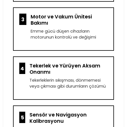
Motor ve Vakum Ünitesi
3
Bakımı
Emme gücü düşen cihazların
motorunun kontrolü ve değişimi
Tekerlek ve Yürüyen Aksam
4
Onarımı
Tekerleklerin sıkışması, dönmemesi
veya çıkması gibi durumların çözümü
Sensör ve Navigasyon
5
Kalibrasyonu