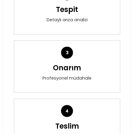
Tespit
Detaylı arıza analizi
3
Onarım
Profesyonel müdahale
4
Teslim