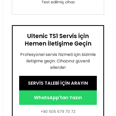
Test edilmiş cihaz
Ultenic TS1 Servis İçin
Hemen İletişime Geçin
Profesyonel servis hizmeti için bizimle
iletişime geçin. Cihazınız güvenli
ellerde!
SERVİS TALEBİ İÇİN ARAYIN
WhatsApp'tan Yazın
+90 505 679 70 72