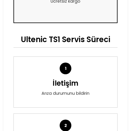
Ücretsiz kargo
Ultenic TS1 Servis Süreci
1
İletişim
Arıza durumunu bildirin
2