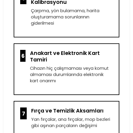
Kalibrasyonu
Çarpma, yön bulamama, harita
oluşturamama sorunlarının
giderilmesi
Anakart ve Elektronik Kart
6
Tamiri
Cihazın hiç çalışmaması veya komut
almaması durumlarında elektronik
kart onarımı
Fırça ve Temizlik Aksamları
7
Yan fırçalar, ana fırçalar, mop bezleri
gibi aşınan parçaların değişimi