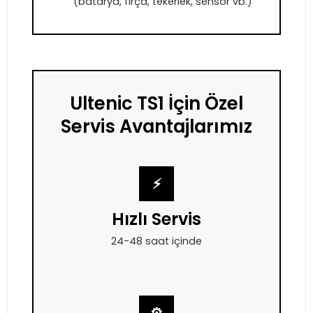
(batarya, fırça, tekerlek, sensör vb.)
Ultenic TS1 İçin Özel
Servis Avantajlarımız
⚡
Hızlı Servis
24-48 saat içinde