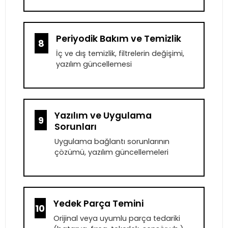
Periyodik Bakım ve Temizlik
8
İç ve dış temizlik, filtrelerin değişimi,
yazılım güncellemesi
Yazılım ve Uygulama
9
Sorunları
Uygulama bağlantı sorunlarının
çözümü, yazılım güncellemeleri
Yedek Parça Temini
10
Orijinal veya uyumlu parça tedariki