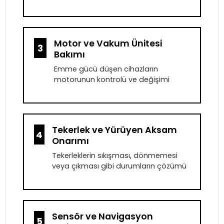
Motor ve Vakum Ünitesi
3
Bakımı
Emme gücü düşen cihazların
motorunun kontrolü ve değişimi
Tekerlek ve Yürüyen Aksam
4
Onarımı
Tekerleklerin sıkışması, dönmemesi
veya çıkması gibi durumların çözümü
Sensör ve Navigasyon
5