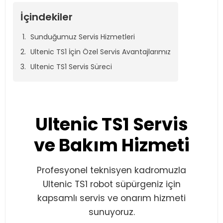
İçindekiler
Sunduğumuz Servis Hizmetleri
Ultenic TS1 İçin Özel Servis Avantajlarımız
Ultenic TS1 Servis Süreci
Ultenic TS1 Servis
ve Bakım Hizmeti
Profesyonel teknisyen kadromuzla
Ultenic TS1 robot süpürgeniz için
kapsamlı servis ve onarım hizmeti
sunuyoruz.