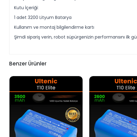
Kutu İçeriği:
1 adet 3200 Lityum Batarya
Kullanım ve montaj bilgilendirme kartı
Şimdi sipariş verin, robot süpürgenizin performansını ilk 
Benzer Ürünler