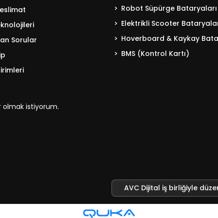
Robot Süpürge Bataryaları
eslimat
Elektrikli Scooter Bataryala
nolojileri
Hoverboard & Kaykay Bata
lan Sorular
BMS (Kontrol Kartı)
ip
irimleri
 olmak istiyorum.
AVC Dijital iş birliğiyle düze