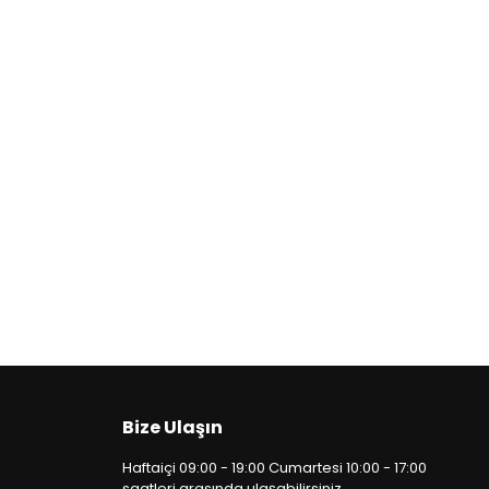
Bize Ulaşın
Haftaiçi 09:00 - 19:00 Cumartesi 10:00 - 17:00
saatleri arasında ulaşabilirsiniz.