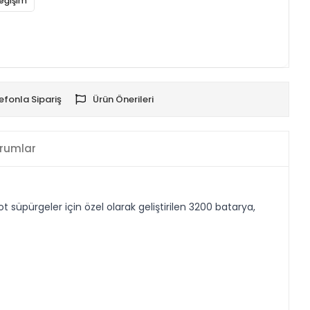
eğişim
efonla Sipariş
Ürün Önerileri
rumlar
üpürgeler için özel olarak geliştirilen 3200 batarya,