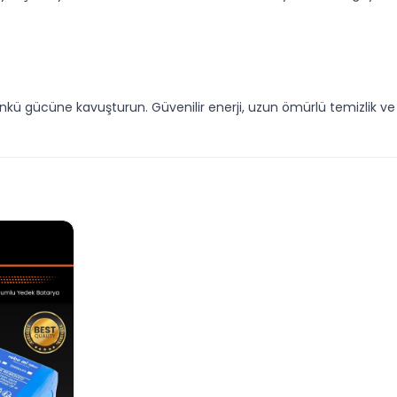
günkü gücüne kavuşturun. Güvenilir enerji, uzun ömürlü temizlik v