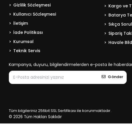
Gizlilik Sözleşmesi
Kargo ve T
Kullanıcı Sözleşmesi
Batarya Tek
İletişim
Sıkça Soru
İade Politikası
Sipariş Tak
Kurumsal
Havale Bild
Teknik Servis
Kampanya, duyuru, bilgilendirmelerden e-posta ile haberdar
Gönder
Tüm bilgileriniz 256bit SSL Sertifikası ile korunmaktadır.
© 2026
Tüm Hakları Saklıdır