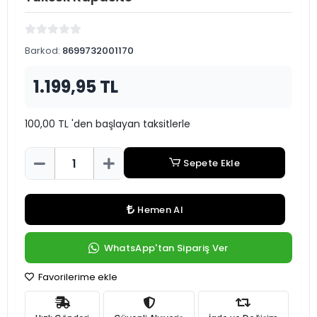
Barkod:
8699732001170
1.199,95 TL
100,00 TL 'den başlayan taksitlerle
Sepete Ekle
Hemen Al
WhatsApp'tan Sipariş Ver
Favorilerime ekle