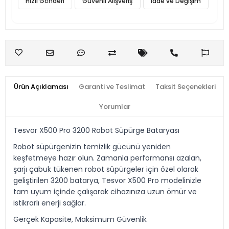
Hızlı Gönderi
Güvenli Alışveriş
İade ve Değişim
Ürün Açıklaması
Garanti ve Teslimat
Taksit Seçenekleri
Yorumlar
Tesvor X500 Pro 3200 Robot Süpürge Bataryası
Robot süpürgenizin temizlik gücünü yeniden
keşfetmeye hazır olun. Zamanla performansı azalan,
şarjı çabuk tükenen robot süpürgeler için özel olarak
geliştirilen 3200 batarya, Tesvor X500 Pro modelinizle
tam uyum içinde çalışarak cihazınıza uzun ömür ve
istikrarlı enerji sağlar.
Gerçek Kapasite, Maksimum Güvenlik