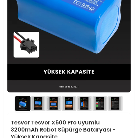
Tesvor Tesvor X500 Pro Uyumlu
3200mAh Robot Süpürge Bataryası -
Yüksek Kapasite