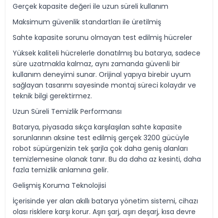
Gerçek kapasite değeri ile uzun süreli kullanım
Maksimum güvenlik standartları ile üretilmiş
Sahte kapasite sorunu olmayan test edilmiş hücreler
Yüksek kaliteli hücrelerle donatılmış bu batarya, sadece
süre uzatmakla kalmaz, aynı zamanda güvenli bir
kullanım deneyimi sunar. Orijinal yapıya birebir uyum
sağlayan tasarımı sayesinde montaj süreci kolaydır ve
teknik bilgi gerektirmez.
Uzun Süreli Temizlik Performansı
Batarya, piyasada sıkça karşılaşılan sahte kapasite
sorunlarının aksine test edilmiş gerçek 3200 gücüyle
robot süpürgenizin tek şarjla çok daha geniş alanları
temizlemesine olanak tanır. Bu da daha az kesinti, daha
fazla temizlik anlamına gelir.
Gelişmiş Koruma Teknolojisi
İçerisinde yer alan akıllı batarya yönetim sistemi, cihazı
olası risklere karşı korur. Aşırı şarj, aşırı deşarj, kısa devre