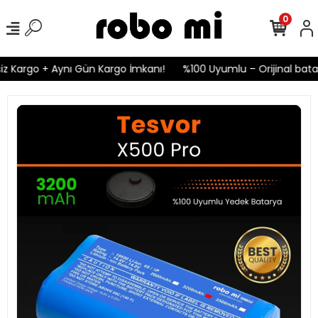
0
z Kargo + Aynı Gün Kargo İmkanı!
%100 Uyumlu – Orijinal batary