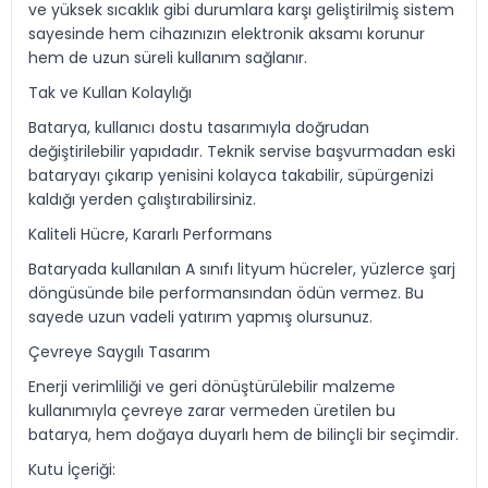
ve yüksek sıcaklık gibi durumlara karşı geliştirilmiş sistem
sayesinde hem cihazınızın elektronik aksamı korunur
hem de uzun süreli kullanım sağlanır.
Tak ve Kullan Kolaylığı
Batarya, kullanıcı dostu tasarımıyla doğrudan
değiştirilebilir yapıdadır. Teknik servise başvurmadan eski
bataryayı çıkarıp yenisini kolayca takabilir, süpürgenizi
kaldığı yerden çalıştırabilirsiniz.
Kaliteli Hücre, Kararlı Performans
Bataryada kullanılan A sınıfı lityum hücreler, yüzlerce şarj
döngüsünde bile performansından ödün vermez. Bu
sayede uzun vadeli yatırım yapmış olursunuz.
Çevreye Saygılı Tasarım
Enerji verimliliği ve geri dönüştürülebilir malzeme
kullanımıyla çevreye zarar vermeden üretilen bu
batarya, hem doğaya duyarlı hem de bilinçli bir seçimdir.
Kutu İçeriği: