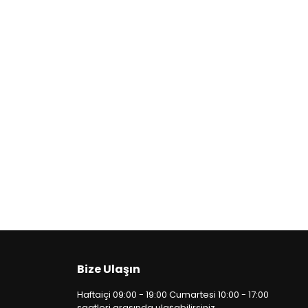
Bize Ulaşın
Haftaiçi 09:00 - 19:00 Cumartesi 10:00 - 17:00
saatleri arasında ulaşabilirsiniz.