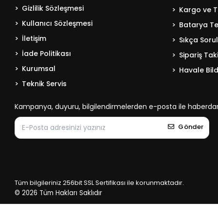
Gizlilik Sözleşmesi
Kargo ve T
Kullanıcı Sözleşmesi
Batarya Tek
İletişim
Sıkça Soru
İade Politikası
Sipariş Tak
Kurumsal
Havale Bild
Teknik Servis
Kampanya, duyuru, bilgilendirmelerden e-posta ile haberdar
Gönder
Tüm bilgileriniz 256bit SSL Sertifikası ile korunmaktadır.
© 2026
Tüm Hakları Saklıdır