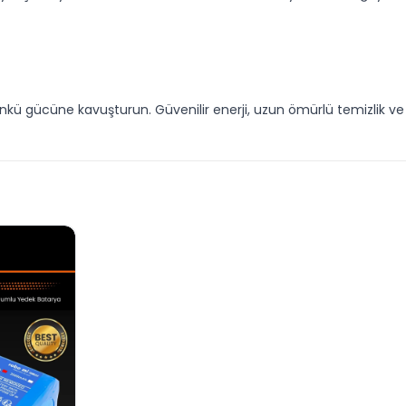
günkü gücüne kavuşturun. Güvenilir enerji, uzun ömürlü temizlik v