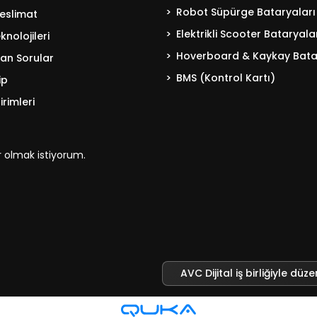
Robot Süpürge Bataryaları
eslimat
Elektrikli Scooter Bataryala
nolojileri
Hoverboard & Kaykay Bata
lan Sorular
BMS (Kontrol Kartı)
ip
irimleri
 olmak istiyorum.
AVC Dijital iş birliğiyle düze