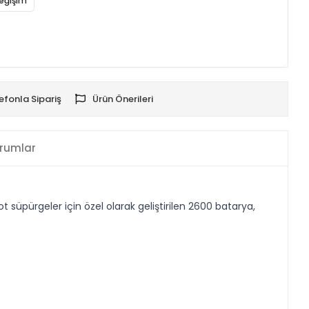
eğişim
efonla Sipariş
Ürün Önerileri
rumlar
üpürgeler için özel olarak geliştirilen 2600 batarya,