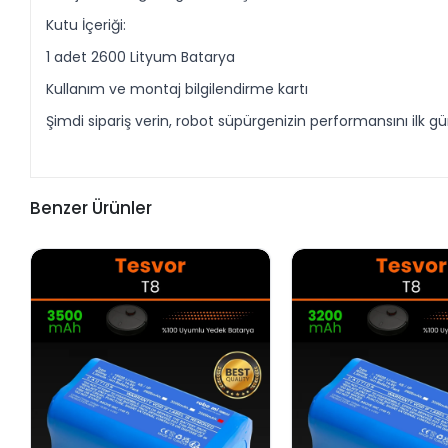
Kutu İçeriği:
1 adet 2600 Lityum Batarya
Kullanım ve montaj bilgilendirme kartı
Şimdi sipariş verin, robot süpürgenizin performansını ilk 
Benzer Ürünler