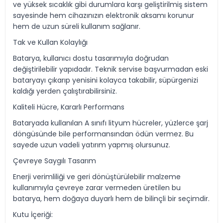
ve yüksek sıcaklık gibi durumlara karşı geliştirilmiş sistem
sayesinde hem cihazınızın elektronik aksamı korunur
hem de uzun süreli kullanım sağlanır.
Tak ve Kullan Kolaylığı
Batarya, kullanıcı dostu tasarımıyla doğrudan
değiştirilebilir yapıdadır. Teknik servise başvurmadan eski
bataryayı çıkarıp yenisini kolayca takabilir, süpürgenizi
kaldığı yerden çalıştırabilirsiniz.
Kaliteli Hücre, Kararlı Performans
Bataryada kullanılan A sınıfı lityum hücreler, yüzlerce şarj
döngüsünde bile performansından ödün vermez. Bu
sayede uzun vadeli yatırım yapmış olursunuz.
Çevreye Saygılı Tasarım
Enerji verimliliği ve geri dönüştürülebilir malzeme
kullanımıyla çevreye zarar vermeden üretilen bu
batarya, hem doğaya duyarlı hem de bilinçli bir seçimdir.
Kutu İçeriği: