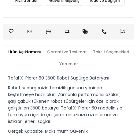
Hızlı Gönderi
Güvenli Alışveriş
İade ve Değişim
Ürün Açıklaması
Garanti ve Teslimat
Taksit Seçenekleri
Yorumlar
Tefal X-Plorer 60 3500 Robot Süpürge Bataryası
Robot süpürgenizin temizlik gücünü yeniden
keşfetmeye hazır olun. Zamanla performansı azalan,
şarjı çabuk tükenen robot süpürgeler için özel olarak
geliştirilen 3500 batarya, Tefal X-Plorer 60 modelinizle
tam uyum içinde çalışarak cihazınıza uzun ömür ve
istikrarlı enerji sağlar.
Gerçek Kapasite, Maksimum Güvenlik