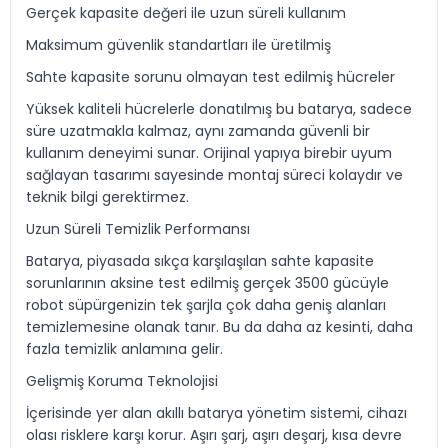
Gerçek kapasite değeri ile uzun süreli kullanım
Maksimum güvenlik standartları ile üretilmiş
Sahte kapasite sorunu olmayan test edilmiş hücreler
Yüksek kaliteli hücrelerle donatılmış bu batarya, sadece
süre uzatmakla kalmaz, aynı zamanda güvenli bir
kullanım deneyimi sunar. Orijinal yapıya birebir uyum
sağlayan tasarımı sayesinde montaj süreci kolaydır ve
teknik bilgi gerektirmez.
Uzun Süreli Temizlik Performansı
Batarya, piyasada sıkça karşılaşılan sahte kapasite
sorunlarının aksine test edilmiş gerçek 3500 gücüyle
robot süpürgenizin tek şarjla çok daha geniş alanları
temizlemesine olanak tanır. Bu da daha az kesinti, daha
fazla temizlik anlamına gelir.
Gelişmiş Koruma Teknolojisi
İçerisinde yer alan akıllı batarya yönetim sistemi, cihazı
olası risklere karşı korur. Aşırı şarj, aşırı deşarj, kısa devre