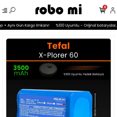
0
o + Aynı Gün Kargo İmkanı!
%100 Uyumlu – Orijinal bataryalar, 