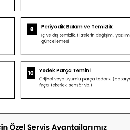
Periyodik Bakım ve Temizlik
8
İç ve dış temizlik, filtrelerin değişimi, yazılım
güncellemesi
Yedek Parça Temini
10
Orijinal veya uyumlu parça tedariki (batary
fırça, tekerlek, sensör vb.)
çin Özel Servis Avantajlarımız