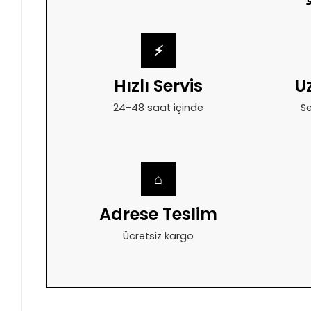
⚡
Hızlı Servis
U
24-48 saat içinde
Se
⌂
Adrese Teslim
Ücretsiz kargo