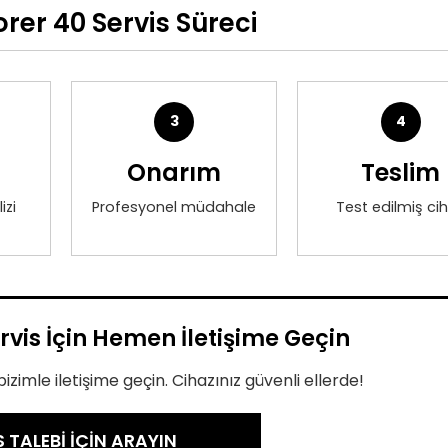
orer 40 Servis Süreci
3
4
Onarım
Teslim
izi
Profesyonel müdahale
Test edilmiş ci
rvis İçin Hemen İletişime Geçin
izimle iletişime geçin. Cihazınız güvenli ellerde!
S TALEBİ İÇİN ARAYIN