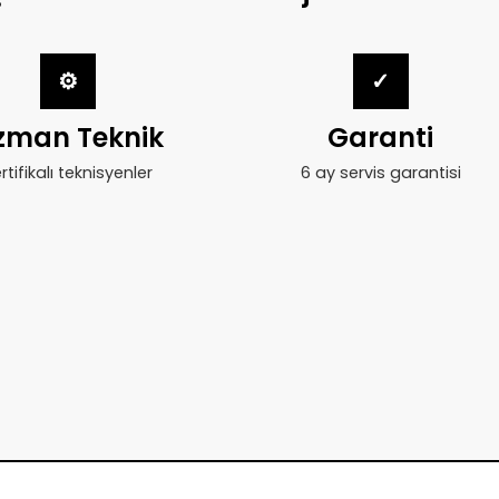
⚙
✓
zman Teknik
Garanti
rtifikalı teknisyenler
6 ay servis garantisi