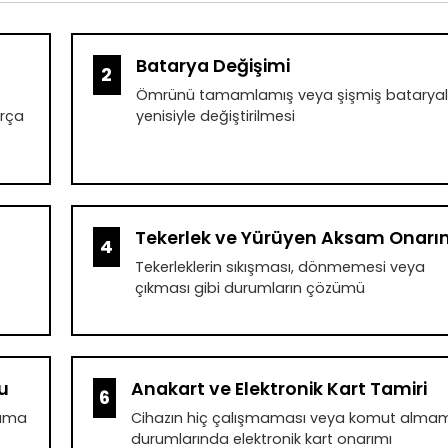
Batarya Değişimi
2
Ömrünü tamamlamış veya şişmiş bataryal
arça
yenisiyle değiştirilmesi
Tekerlek ve Yürüyen Aksam Onarı
4
Tekerleklerin sıkışması, dönmemesi veya
çıkması gibi durumların çözümü
u
Anakart ve Elektronik Kart Tamiri
6
mama
Cihazın hiç çalışmaması veya komut alma
durumlarında elektronik kart onarımı