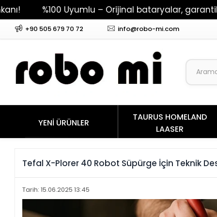
00 Uyumlu – Orijinal bataryalar, garantili performan
+90 505 679 70 72
info@robo-mi.com
TAURUS HOMELAND
YENİ ÜRÜNLER
LAASER
Tefal X-Plorer 40 Robot Süpürge İçin Teknik De
Tarih: 15.06.2025 13:45