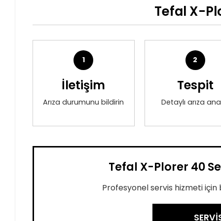
Tefal X-Pl
1
2
İletişim
Tespit
Arıza durumunu bildirin
Detaylı arıza anal
Tefal X-Plorer 40 Se
Profesyonel servis hizmeti için b
SERVİ