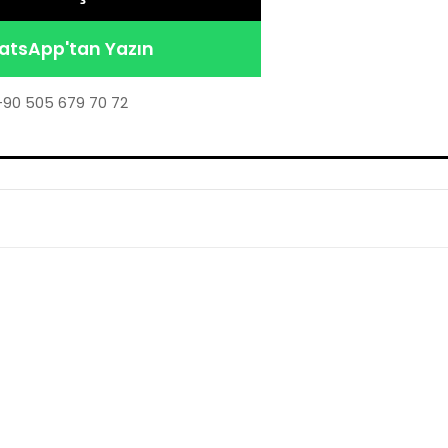
tsApp'tan Yazın
+90 505 679 70 72