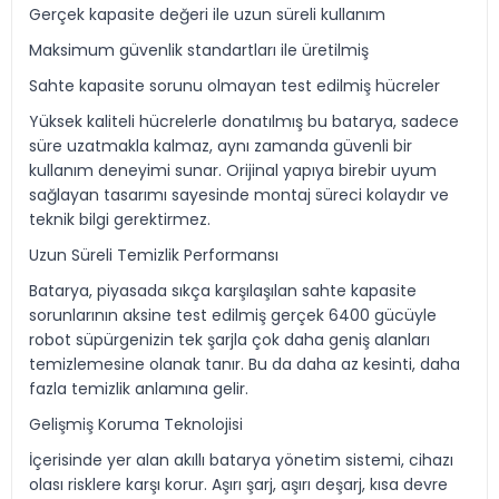
Gerçek kapasite değeri ile uzun süreli kullanım
Maksimum güvenlik standartları ile üretilmiş
Sahte kapasite sorunu olmayan test edilmiş hücreler
Yüksek kaliteli hücrelerle donatılmış bu batarya, sadece
süre uzatmakla kalmaz, aynı zamanda güvenli bir
kullanım deneyimi sunar. Orijinal yapıya birebir uyum
sağlayan tasarımı sayesinde montaj süreci kolaydır ve
teknik bilgi gerektirmez.
Uzun Süreli Temizlik Performansı
Batarya, piyasada sıkça karşılaşılan sahte kapasite
sorunlarının aksine test edilmiş gerçek 6400 gücüyle
robot süpürgenizin tek şarjla çok daha geniş alanları
temizlemesine olanak tanır. Bu da daha az kesinti, daha
fazla temizlik anlamına gelir.
Gelişmiş Koruma Teknolojisi
İçerisinde yer alan akıllı batarya yönetim sistemi, cihazı
olası risklere karşı korur. Aşırı şarj, aşırı deşarj, kısa devre