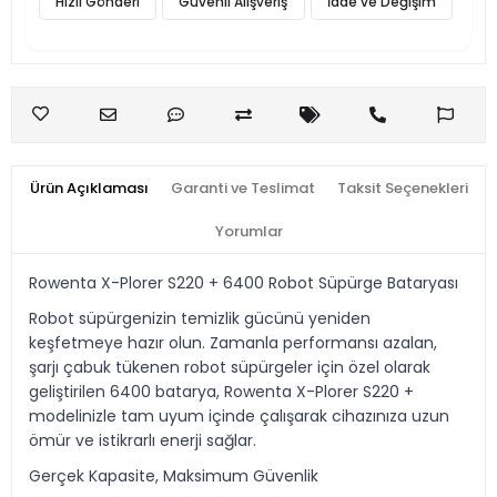
Hızlı Gönderi
Güvenli Alışveriş
İade ve Değişim
Ürün Açıklaması
Garanti ve Teslimat
Taksit Seçenekleri
Yorumlar
Rowenta X-Plorer S220 + 6400 Robot Süpürge Bataryası
Robot süpürgenizin temizlik gücünü yeniden
keşfetmeye hazır olun. Zamanla performansı azalan,
şarjı çabuk tükenen robot süpürgeler için özel olarak
geliştirilen 6400 batarya, Rowenta X-Plorer S220 +
modelinizle tam uyum içinde çalışarak cihazınıza uzun
ömür ve istikrarlı enerji sağlar.
Gerçek Kapasite, Maksimum Güvenlik