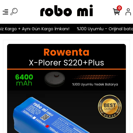
0
z Kargo + Aynı Gün Kargo İmkanı!
%100 Uyumlu – Orijinal batar