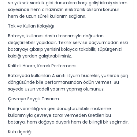
ve yüksek sıcaklık gibi durumlara karşı geliştirilmiş sistem
sayesinde hem cihazınızın elektronik aksamı korunur
hem de uzun süreli kullanım sağlanır.
Tak ve Kullan Kolaylığı
Batarya, kullanıcı dostu tasarımıyla doğrudan
değiştirilebilir yapıdadır. Teknik servise başvurmadan eski
bataryayı çıkarıp yenisini kolayca takabilir, süpürgenizi
kaldığı yerden çalıştırabilirsiniz.
Kaliteli Hücre, Kararlı Performans
Bataryada kullanılan A sınıfı lityum hücreler, yüzlerce şarj
döngüsünde bile performansından ödün vermez. Bu
sayede uzun vadeli yatırım yapmış olursunuz.
Çevreye Saygılı Tasarım
Enerji verimliliği ve geri dönüştürülebilir malzeme
kullanımıyla çevreye zarar vermeden üretilen bu
batarya, hem doğaya duyarlı hem de bilinçli bir seçimdir.
Kutu İçeriği: