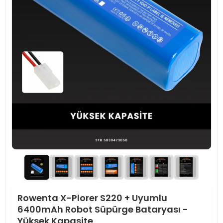
Rowenta X-Plorer S220 + Uyumlu
6400mAh Robot Süpürge Bataryası -
Yüksek Kapasite