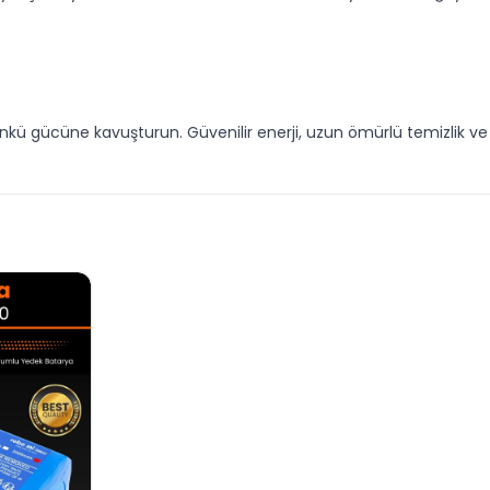
günkü gücüne kavuşturun. Güvenilir enerji, uzun ömürlü temizlik v