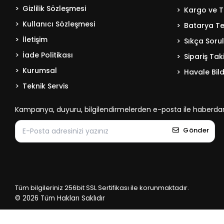
Gizlilik Sözleşmesi
Kargo ve T
Kullanıcı Sözleşmesi
Batarya Tek
İletişim
Sıkça Soru
İade Politikası
Sipariş Tak
Kurumsal
Havale Bild
Teknik Servis
Kampanya, duyuru, bilgilendirmelerden e-posta ile haberdar
Gönder
Tüm bilgileriniz 256bit SSL Sertifikası ile korunmaktadır.
© 2026
Tüm Hakları Saklıdır