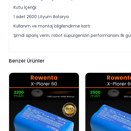
Kutu İçeriği:
1 adet 2600 Lityum Batarya
Kullanım ve montaj bilgilendirme kartı
Şimdi sipariş verin, robot süpürgenizin performansını ilk 
Benzer Ürünler