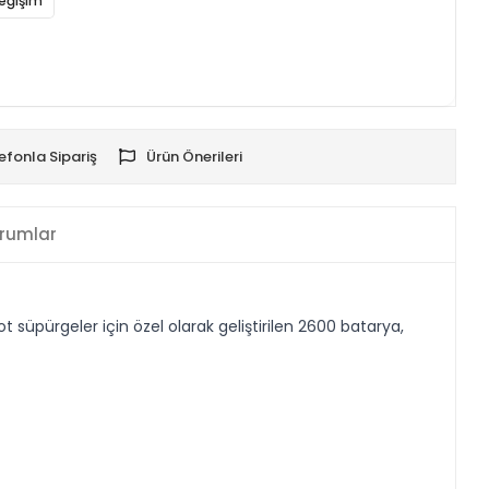
eğişim
efonla Sipariş
Ürün Önerileri
rumlar
üpürgeler için özel olarak geliştirilen 2600 batarya,