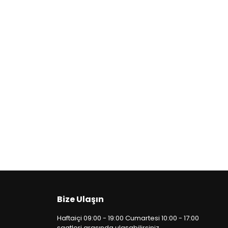
Bize Ulaşın
Haftaiçi 09:00 - 19:00 Cumartesi 10:00 - 17:00
saatleri arasında ulaşabilirsiniz.