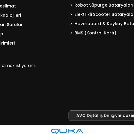
Robot Süpürge Bataryaları
eslimat
Elektrikli Scooter Bataryala
nolojileri
Hoverboard & Kaykay Bata
lan Sorular
BMS (Kontrol Kartı)
ip
irimleri
 olmak istiyorum.
AVC Dijital iş birliğiyle düze