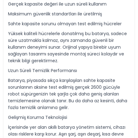
Gerçek kapasite değeri ile uzun süreli kullanım
Maksimum güvenlik standartları ile üretilmiş
Sahte kapasite sorunu olmayan test edilmiş hücreler
Yüksek kaliteli hücrelerle donatılmış bu batarya, sadece
süre uzatmakla kalmaz, aynı zamanda güvenli bir
kullanım deneyimi sunar. Orijinal yapıya birebir uyum
sağlayan tasarımı sayesinde montaj süreci kolaydır ve
teknik bilgi gerektirmez.
Uzun Süreli Temizlik Performansı
Batarya, piyasada sıkça karşılaşılan sahte kapasite
sorunlarının aksine test edilmiş gerçek 2600 gücüyle
robot süpürgenizin tek şarjla çok daha geniş alanları
temizlemesine olanak tanır. Bu da daha az kesinti, daha
fazla temizlik anlamına gelir.
Gelişmiş Koruma Teknolojisi
İçerisinde yer alan akıllı batarya yönetim sistemi, cihazı
olası risklere karşı korur. Aşırı şarj, aşırı deşarj, kısa devre