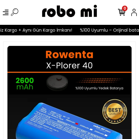
0
z Kargo + Aynı Gün Kargo İmkanı!
%100 Uyumlu – Orijinal batary