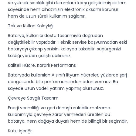
ve yüksek sıcaklık gibi durumlara karşı geliştirilmiş sistem
sayesinde hem cihazınızın elektronik aksamı korunur
hem de uzun süreli kullanım sağlanır.
Tak ve Kullan Kolaylığı
Batarya, kullanıcı dostu tasarımıyla doğrudan
değiştirilebilir yapıdadır. Teknik servise başvurmadan eski
bataryayı çıkarıp yenisini kolayca takabilir, süpürgenizi
kaldığı yerden çalıştırabilirsiniz.
Kaliteli Hücre, Kararlı Performans
Bataryada kullanılan A sınıfı lityum hücreler, yüzlerce şarj
döngüsünde bile performansından ödün vermez. Bu
sayede uzun vadeli yatırım yapmış olursunuz.
Çevreye Saygılı Tasarım
Enerji verimliliği ve geri dönüştürülebilir malzeme
kullanımıyla çevreye zarar vermeden üretilen bu
batarya, hem doğaya duyarlı hem de bilinçli bir seçimdir.
Kutu İçeriği: