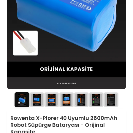
Rowenta X-Plorer 40 Uyumlu 2600mAh
Robot Süpürge Bataryası - Orijinal
Kapasite