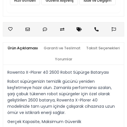
Hızlı Gönderi
Güvenli Alışveriş
İade ve Değişim
Ürün Açıklaması
Garanti ve Teslimat
Taksit Seçenekleri
Yorumlar
Rowenta X-Plorer 40 2600 Robot Süpürge Bataryası
Robot süpürgenizin temizlik gücünü yeniden
keşfetmeye hazır olun. Zamanla performansı azalan,
şarjı çabuk tükenen robot süpürgeler için özel olarak
geliştirilen 2600 batarya, Rowenta X-Plorer 40
modelinizle tam uyum içinde çalışarak cihazınıza uzun
ömür ve istikrarlı enerji sağlar.
Gerçek Kapasite, Maksimum Güvenlik