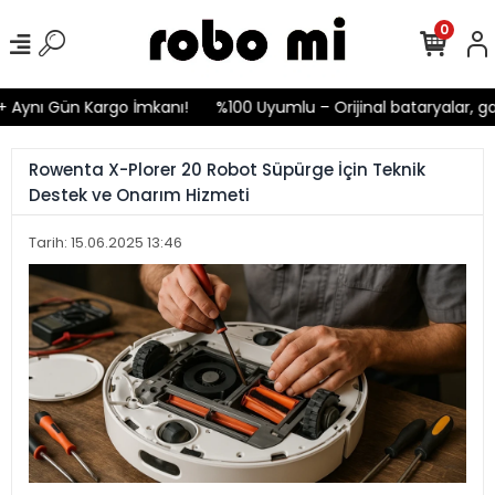
0
ynı Gün Kargo İmkanı!
%100 Uyumlu – Orijinal bataryalar, garan
Rowenta X-Plorer 20 Robot Süpürge İçin Teknik
Destek ve Onarım Hizmeti
Tarih: 15.06.2025 13:46