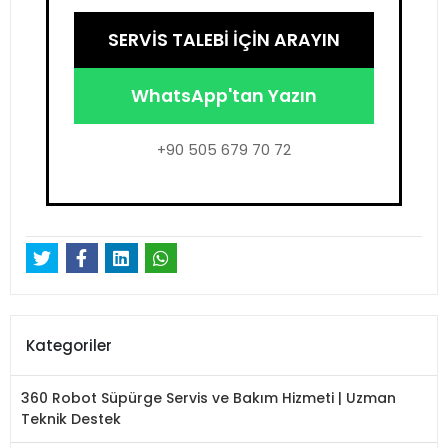
SERVİS TALEBİ İÇİN ARAYIN
WhatsApp'tan Yazın
+90 505 679 70 72
Kategoriler
360 Robot Süpürge Servis ve Bakım Hizmeti | Uzman
Teknik Destek