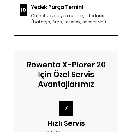
Yedek Parça Temini
10
Orijinal veya uyumlu parça tedariki
(batarya, fırça, tekerlek, sensör vb.)
Rowenta X-Plorer 20
İçin Özel Servis
Avantajlarımız
⚡
Hızlı Servis