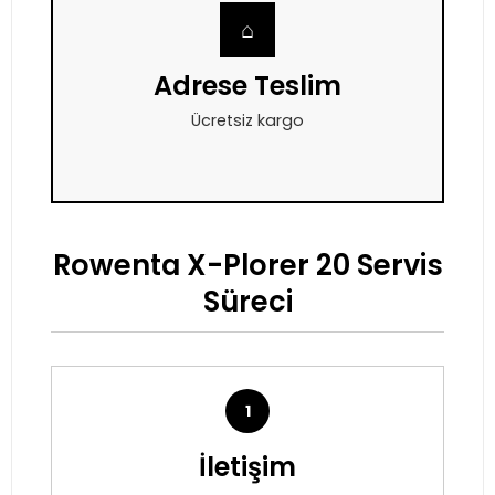
⌂
Adrese Teslim
Ücretsiz kargo
Rowenta X-Plorer 20 Servis
Süreci
1
İletişim