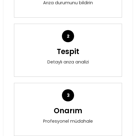
Arıza durumunu bildirin
2
Tespit
Detaylı arıza analizi
3
Onarım
Profesyonel müdahale