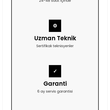
24-48 saat içinde
⚙
Uzman Teknik
Sertifikalı teknisyenler
✓
Garanti
6 ay servis garantisi