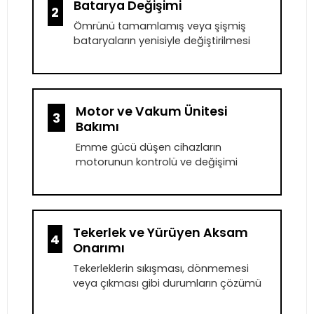
Batarya Değişimi
2
Ömrünü tamamlamış veya şişmiş
bataryaların yenisiyle değiştirilmesi
Motor ve Vakum Ünitesi
3
Bakımı
Emme gücü düşen cihazların
motorunun kontrolü ve değişimi
Tekerlek ve Yürüyen Aksam
4
Onarımı
Tekerleklerin sıkışması, dönmemesi
veya çıkması gibi durumların çözümü