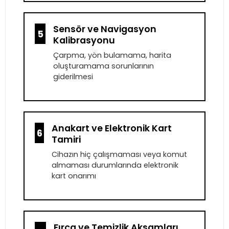
Sensör ve Navigasyon
5
Kalibrasyonu
Çarpma, yön bulamama, harita
oluşturamama sorunlarının
giderilmesi
Anakart ve Elektronik Kart
6
Tamiri
Cihazın hiç çalışmaması veya komut
almaması durumlarında elektronik
kart onarımı
Fırça ve Temizlik Aksamları