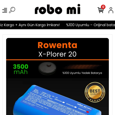
0
z Kargo + Aynı Gün Kargo İmkanı!
%100 Uyumlu – Orijinal batary