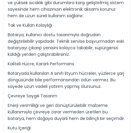
ve yüksek sıcaklık gibi durumlara karşı geliştirilmiş sistem
sayesinde hem cihazınızın elektronik aksamı korunur
hem de uzun süreli kullanım sağlanır.
Tak ve Kullan Kolaylığı
Batarya, kullanıcı dostu tasarımıyla doğrudan
değiştirilebilir yapıdadır. Teknik servise başvurmadan eski
bataryayı çıkarıp yenisini kolayca takabilir, süpürgenizi
kaldığı yerden çalıştırabilirsiniz.
Kaliteli Hücre, Kararlı Performans
Bataryada kullanılan A sınıfı lityum hücreler, yüzlerce şarj
döngüsünde bile performansından ödün vermez. Bu
sayede uzun vadeli yatırım yapmış olursunuz.
Çevreye Saygılı Tasarım
Enerji verimliliği ve geri dönüştürülebilir malzeme
kullanımıyla çevreye zarar vermeden üretilen bu
batarya, hem doğaya duyarlı hem de bilinçli bir seçimdir.
Kutu İçeriği: