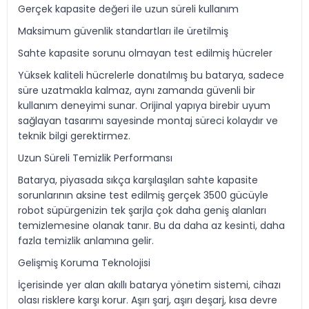
Gerçek kapasite değeri ile uzun süreli kullanım
Maksimum güvenlik standartları ile üretilmiş
Sahte kapasite sorunu olmayan test edilmiş hücreler
Yüksek kaliteli hücrelerle donatılmış bu batarya, sadece
süre uzatmakla kalmaz, aynı zamanda güvenli bir
kullanım deneyimi sunar. Orijinal yapıya birebir uyum
sağlayan tasarımı sayesinde montaj süreci kolaydır ve
teknik bilgi gerektirmez.
Uzun Süreli Temizlik Performansı
Batarya, piyasada sıkça karşılaşılan sahte kapasite
sorunlarının aksine test edilmiş gerçek 3500 gücüyle
robot süpürgenizin tek şarjla çok daha geniş alanları
temizlemesine olanak tanır. Bu da daha az kesinti, daha
fazla temizlik anlamına gelir.
Gelişmiş Koruma Teknolojisi
İçerisinde yer alan akıllı batarya yönetim sistemi, cihazı
olası risklere karşı korur. Aşırı şarj, aşırı deşarj, kısa devre