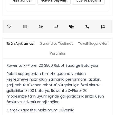
Hızlı Gönderi
Güvenli Alışveriş
İade ve Değişim
Ürün Açıklaması
Garanti ve Teslimat
Taksit Seçenekleri
Yorumlar
Rowenta X-Plorer 20 3500 Robot Süpürge Bataryası
Robot süpürgenizin temizlik gücünü yeniden
keşfetmeye hazır olun. Zamanla performansı azalan,
şarjı çabuk tükenen robot süpürgeler için özel olarak
geliştirilen 3500 batarya, Rowenta X-Plorer 20
modelinizle tam uyum içinde çalışarak cihazınıza uzun
ömür ve istikrarlı enerji sağlar.
Gerçek Kapasite, Maksimum Güvenlik