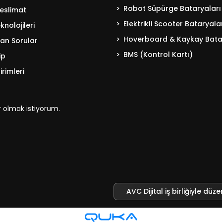
Robot Süpürge Bataryaları
eslimat
Elektrikli Scooter Bataryala
nolojileri
Hoverboard & Kaykay Bata
lan Sorular
BMS (Kontrol Kartı)
ip
irimleri
 olmak istiyorum.
AVC Dijital iş birliğiyle düze