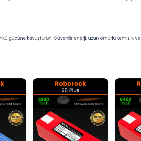
günkü gücüne kavuşturun. Güvenilir enerji, uzun ömürlü temizlik v