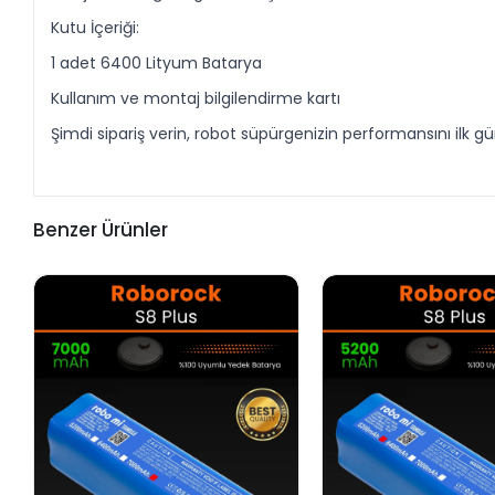
Kutu İçeriği:
1 adet 6400 Lityum Batarya
Kullanım ve montaj bilgilendirme kartı
Şimdi sipariş verin, robot süpürgenizin performansını ilk 
Benzer Ürünler