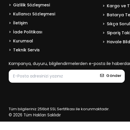
Gizlilik Sözleşmesi
Kargo ve T
Kullanıcı Sözleşmesi
Batarya Tek
İletişim
Sıkça Soru
İade Politikası
Sipariş Tak
Kurumsal
Havale Bild
Teknik Servis
Kampanya, duyuru, bilgilendirmelerden e-posta ile haberdar
Gönder
Tüm bilgileriniz 256bit SSL Sertifikası ile korunmaktadır.
© 2026
Tüm Hakları Saklıdır