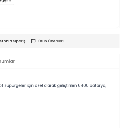
eğişim
efonla Sipariş
Ürün Önerileri
rumlar
üpürgeler için özel olarak geliştirilen 6400 batarya,