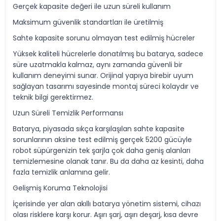
Gerçek kapasite değeri ile uzun süreli kullanım
Maksimum güvenlik standartları ile üretilmiş
Sahte kapasite sorunu olmayan test edilmiş hücreler
Yüksek kaliteli hücrelerle donatılmış bu batarya, sadece
süre uzatmakla kalmaz, aynı zamanda güvenli bir
kullanım deneyimi sunar. Orijinal yapıya birebir uyum
sağlayan tasarımı sayesinde montaj süreci kolaydır ve
teknik bilgi gerektirmez.
Uzun Süreli Temizlik Performansı
Batarya, piyasada sıkça karşılaşılan sahte kapasite
sorunlarının aksine test edilmiş gerçek 5200 gücüyle
robot süpürgenizin tek şarjla çok daha geniş alanları
temizlemesine olanak tanır. Bu da daha az kesinti, daha
fazla temizlik anlamına gelir.
Gelişmiş Koruma Teknolojisi
İçerisinde yer alan akıllı batarya yönetim sistemi, cihazı
olası risklere karşı korur. Aşırı şarj, aşırı deşarj, kısa devre