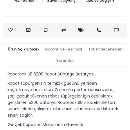
Hızlı Gönderi
Güvenli Alışveriş
İade ve Değişim
Ürün Açıklaması
Garanti ve Teslimat
Taksit Seçenekleri
Yorumlar
Roborock S8 5200 Robot Süpürge Bataryası
Robot süpürgenizin temizlik gücünü yeniden
keşfetmeye hazır olun. Zamanla performansı azalan,
şarjı çabuk tükenen robot süpürgeler için özel olarak
geliştirilen 5200 batarya, Roborock S8 modelinizle tam
uyum içinde çalışarak cihazınıza uzun ömür ve istikrarlı
enerji sağlar.
Gerçek Kapasite, Maksimum Güvenlik