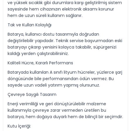
ve yüksek sıcaklık gibi durumlara karşı geliştirilmiş sistem
sayesinde hem cihazınızın elektronik aksamı korunur
hem de uzun süreli kullanım sağlanır.
Tak ve Kullan Kolaylığı
Batarya, kullanıcı dostu tasarımıyla doğrudan
değiştirilebilir yapıdadır. Teknik servise başvurmadan eski
bataryayı çıkarıp yenisini kolayca takabilir, süpürgenizi
kaldığı yerden çalıştırabilirsiniz.
Kaliteli Hücre, Kararlı Performans
Bataryada kullanılan A sınıfı lityum hücreler, yüzlerce şarj
döngüsünde bile performansından ödün vermez. Bu
sayede uzun vadeli yatırım yapmış olursunuz.
Çevreye Saygılı Tasarım
Enerji verimliliği ve geri dönüştürülebilir malzeme
kullanımıyla çevreye zarar vermeden üretilen bu
batarya, hem doğaya duyarlı hem de bilinçli bir seçimdir.
Kutu İçeriği: