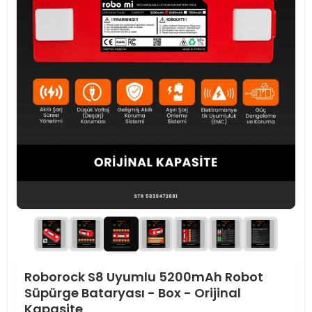
Roborock S8 Uyumlu 5200mAh Robot
Süpürge Bataryası - Box - Orijinal
Kapasite