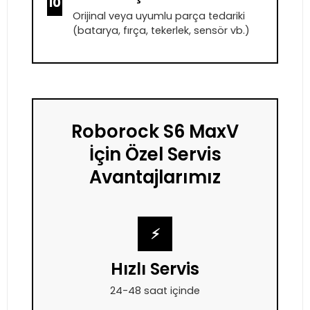
10
Orijinal veya uyumlu parça tedariki
(batarya, fırça, tekerlek, sensör vb.)
Roborock S6 MaxV
İçin Özel Servis
Avantajlarımız
⚡
Hızlı Servis
24-48 saat içinde