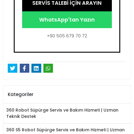
SERVİS TALEBİ İÇİN ARAYIN
WhatsApp'tan Yazın
+90 505 679 70 72
Kategoriler
360 Robot Süpürge Servis ve Bakım Hizmeti | Uzman
Teknik Destek
360 S5 Robot Süpürge Servis ve Bakım Hizmeti | Uzman