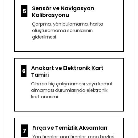
Sensör ve Navigasyon
5
Kalibrasyonu
Çarpma, yön bulamama, harita
oluşturamama sorunlarının
giderilmesi
Anakart ve Elektronik Kart
6
Tamiri
Cihazın hiç çalışmaması veya komut
almaması durumlarında elektronik
kart onarımı
Fırça ve Temizlik Aksamları
7
Yan fırçalar, ana fırçalar, mop bezleri