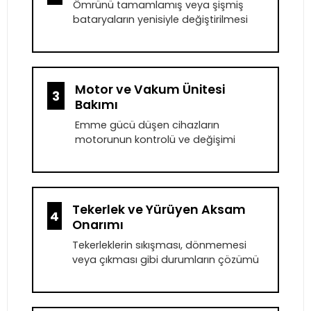
Ömrünü tamamlamış veya şişmiş
bataryaların yenisiyle değiştirilmesi
Motor ve Vakum Ünitesi
3
Bakımı
Emme gücü düşen cihazların
motorunun kontrolü ve değişimi
Tekerlek ve Yürüyen Aksam
4
Onarımı
Tekerleklerin sıkışması, dönmemesi
veya çıkması gibi durumların çözümü