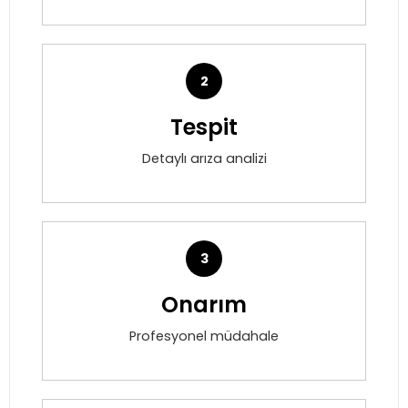
2
Tespit
Detaylı arıza analizi
3
Onarım
Profesyonel müdahale