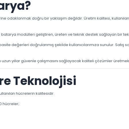
arya?
ne odaklanmak doğru bir yaklaşım değildir. Üretim kalitesi, kullanılan
 batarya modülleri geliştiren, üreten ve teknik destek sağlayan bir tek
apasite değerleri doğrulanmış şekilde kullanıcılarımıza sunulur. Satış
uzun yıllar güvenle çalışmasını sağlayacak kaliteli çözümler üretmekt
e Teknolojisi
anılan hücrelerin kalitesidir.
0 hücreler;