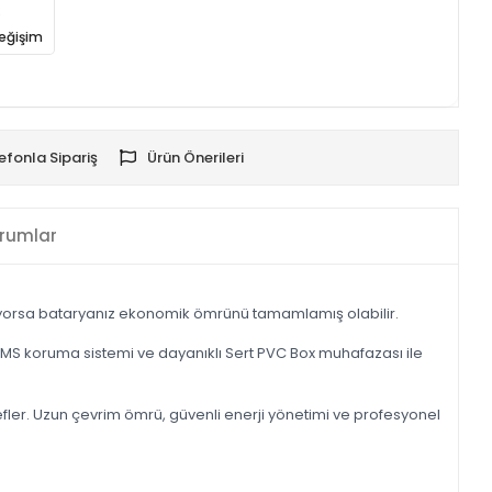
eğişim
efonla Sipariş
Ürün Önerileri
rumlar
nüyorsa bataryanız ekonomik ömrünü tamamlamış olabilir.
lı BMS koruma sistemi ve dayanıklı Sert PVC Box muhafazası ile
fler. Uzun çevrim ömrü, güvenli enerji yönetimi ve profesyonel