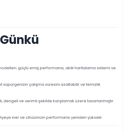
k Günkü
 modelleri; güçlü emiş performansı, akıllı haritalama sistemi ve
üpürgenizin çalışma süresini azaltabilir ve temizlik
, dengeli ve verimli şekilde karşılamak üzere tasarlanmıştır.
viyeye iner ve cihazınızın performansı yeniden yükselir.