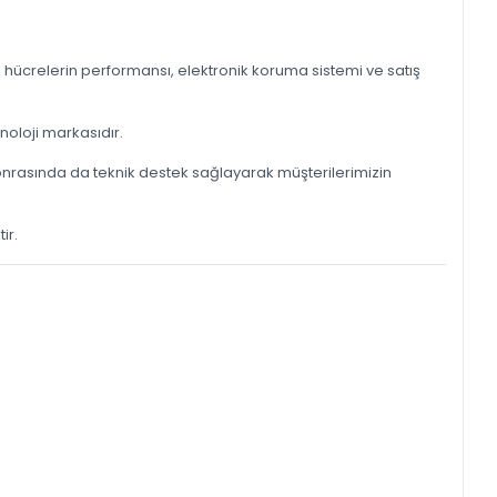
 hücrelerin performansı, elektronik koruma sistemi ve satış
noloji markasıdır.
 sonrasında da teknik destek sağlayarak müşterilerimizin
ir.