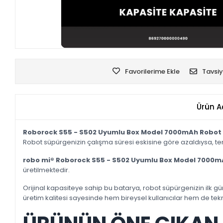
Favorilerime Ekle
Tavsiy
Ürün A
Roborock S55 - S502 Uyumlu Box Model 7000mAh Robot 
Robot süpürgenizin çalışma süresi eskisine göre azaldıysa, t
robo mi® Roborock S55 - S502 Uyumlu Box Model 7000m
üretilmektedir.
Orijinal kapasiteye sahip bu batarya, robot süpürgenizin ilk 
üretim kalitesi sayesinde hem bireysel kullanıcılar hem de tekni