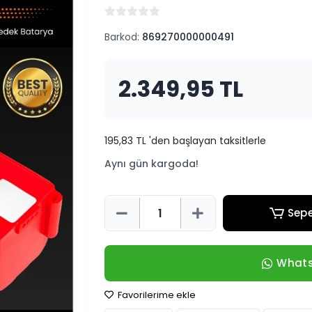
Barkod:
869270000000491
2.349,95 TL
195,83 TL 'den başlayan taksitlerle
Aynı gün kargoda!
Sepe
Whats
Favorilerime ekle