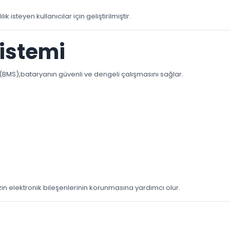
isteyen kullanıcılar için geliştirilmiştir.
Sistemi
(BMS),bataryanın güvenli ve dengeli çalışmasını sağlar.
n elektronik bileşenlerinin korunmasına yardımcı olur.