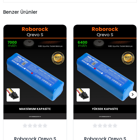
Benzer Ürünler
Roborock Qrevo S
Roborock Qrevo S