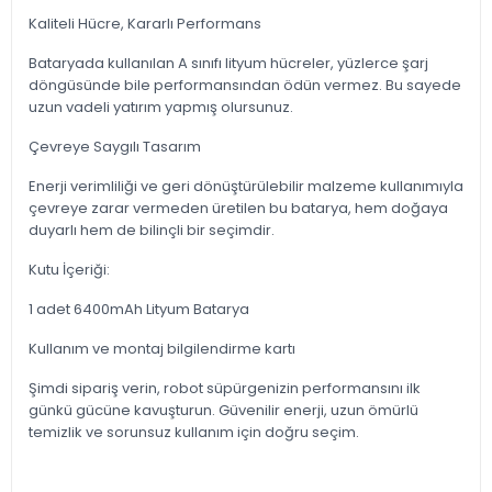
Kaliteli Hücre, Kararlı Performans
Bataryada kullanılan A sınıfı lityum hücreler, yüzlerce şarj
döngüsünde bile performansından ödün vermez. Bu sayede
uzun vadeli yatırım yapmış olursunuz.
Çevreye Saygılı Tasarım
Enerji verimliliği ve geri dönüştürülebilir malzeme kullanımıyla
çevreye zarar vermeden üretilen bu batarya, hem doğaya
duyarlı hem de bilinçli bir seçimdir.
Kutu İçeriği:
1 adet 6400mAh Lityum Batarya
Kullanım ve montaj bilgilendirme kartı
Şimdi sipariş verin, robot süpürgenizin performansını ilk
günkü gücüne kavuşturun. Güvenilir enerji, uzun ömürlü
temizlik ve sorunsuz kullanım için doğru seçim.