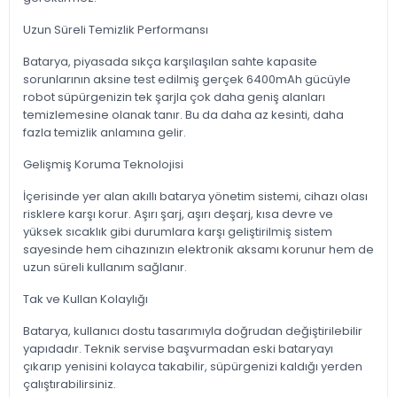
Uzun Süreli Temizlik Performansı
Batarya, piyasada sıkça karşılaşılan sahte kapasite
sorunlarının aksine test edilmiş gerçek 6400mAh gücüyle
robot süpürgenizin tek şarjla çok daha geniş alanları
temizlemesine olanak tanır. Bu da daha az kesinti, daha
fazla temizlik anlamına gelir.
Gelişmiş Koruma Teknolojisi
İçerisinde yer alan akıllı batarya yönetim sistemi, cihazı olası
risklere karşı korur. Aşırı şarj, aşırı deşarj, kısa devre ve
yüksek sıcaklık gibi durumlara karşı geliştirilmiş sistem
sayesinde hem cihazınızın elektronik aksamı korunur hem de
uzun süreli kullanım sağlanır.
Tak ve Kullan Kolaylığı
Batarya, kullanıcı dostu tasarımıyla doğrudan değiştirilebilir
yapıdadır. Teknik servise başvurmadan eski bataryayı
çıkarıp yenisini kolayca takabilir, süpürgenizi kaldığı yerden
çalıştırabilirsiniz.