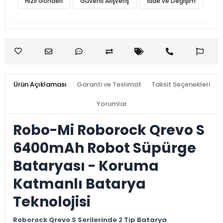
Hızlı Gönderi
Güvenli Alışveriş
İade ve Değişim
Ürün Açıklaması
Garanti ve Teslimat
Taksit Seçenekleri
Yorumlar
Robo-Mi Roborock Qrevo S
6400mAh Robot Süpürge
Bataryası - Koruma
Katmanlı Batarya
Teknolojisi
Roborock Qrevo S Serilerinde 2 Tip Batarya