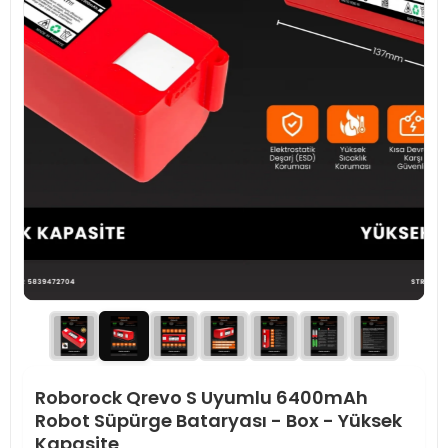
Roborock Qrevo S Uyumlu 6400mAh
Robot Süpürge Bataryası - Box - Yüksek
Kapasite